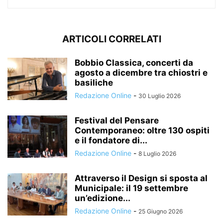
ARTICOLI CORRELATI
Bobbio Classica, concerti da
agosto a dicembre tra chiostri e
basiliche
Redazione Online
-
30 Luglio 2026
Festival del Pensare
Contemporaneo: oltre 130 ospiti
e il fondatore di...
Redazione Online
-
8 Luglio 2026
Attraverso il Design si sposta al
Municipale: il 19 settembre
un’edizione...
Redazione Online
-
25 Giugno 2026