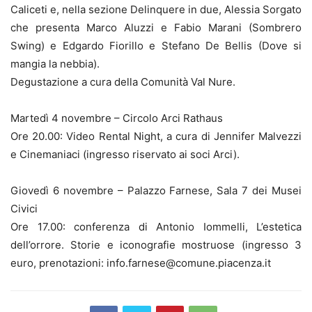
Caliceti e, nella sezione Delinquere in due, Alessia Sorgato
che presenta Marco Aluzzi e Fabio Marani (Sombrero
Swing) e Edgardo Fiorillo e Stefano De Bellis (Dove si
mangia la nebbia).
Degustazione a cura della Comunità Val Nure.
Martedì 4 novembre – Circolo Arci Rathaus
Ore 20.00: Video Rental Night, a cura di Jennifer Malvezzi
e Cinemaniaci (ingresso riservato ai soci Arci).
Giovedì 6 novembre – Palazzo Farnese, Sala 7 dei Musei
Civici
Ore 17.00: conferenza di Antonio Iommelli, L’estetica
dell’orrore. Storie e iconografie mostruose (ingresso 3
euro, prenotazioni: info.farnese@comune.piacenza.it