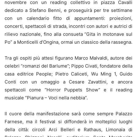
novembre con un reading collettivo in piazza Cavalli
dedicato a Stefano Benni, e proseguirà per tre settimane
con un calendario fitto di appuntamenti: proiezioni,
concerti, spettacoli di strada, incontri con autori e autrici di
rilievo nazionale, fino alla consueta “Gita in motonave sul
Po” a Monticelli d’Ongina, ormai un classico della rassegna.
Tra gli ospiti più attesi figurano Marco Malvaldi, autore dei
celebri “romanzi del Barlume”; Pippo Civati, fondatore della
casa editrice People; Pietro Caliceti, Wu Ming 1, Guido
Conti con un omaggio a Cesare Zavattini, e ancora
spettacoli come “Horror Puppets Show” e il reading
musicale “Pianura – Voci nella nebbia”.
Il cuore della manifestazione sarà come sempre Palazzo
Farnese, ma il festival si diffonderà in molteplici luoghi
della città: circoli Arci Belleri e Rathaus, Limonaia di