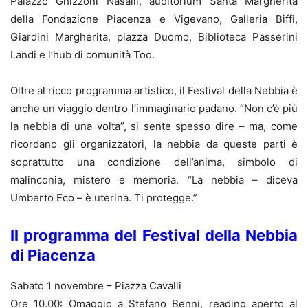
Palazzo Ghizzoni Nasalli, auditorium Santa Margherita
della Fondazione Piacenza e Vigevano, Galleria Biffi,
Giardini Margherita, piazza Duomo, Biblioteca Passerini
Landi e l’hub di comunità Too.
Oltre al ricco programma artistico, il Festival della Nebbia è
anche un viaggio dentro l’immaginario padano. “Non c’è più
la nebbia di una volta”, si sente spesso dire – ma, come
ricordano gli organizzatori, la nebbia da queste parti è
soprattutto una condizione dell’anima, simbolo di
malinconia, mistero e memoria. “La nebbia – diceva
Umberto Eco – è uterina. Ti protegge.”
Il programma del Festival della Nebbia
di Piacenza
Sabato 1 novembre – Piazza Cavalli
Ore 10.00: Omaggio a Stefano Benni, reading aperto al