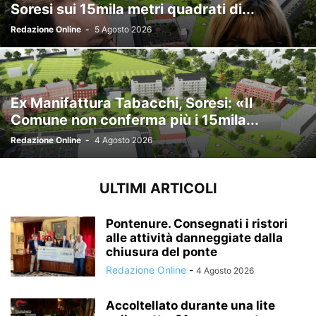
Soresi sui 15mila metri quadrati di...
Redazione Online
-
5 Agosto 2026
Ex Manifattura Tabacchi, Soresi: «Il
Comune non conferma più i 15mila...
Redazione Online
-
4 Agosto 2026
ULTIMI ARTICOLI
Pontenure. Consegnati i ristori
alle attività danneggiate dalla
chiusura del ponte
Redazione Online
-
4 Agosto 2026
Accoltellato durante una lite