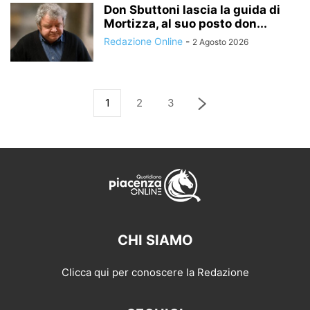
Don Sbuttoni lascia la guida di
Mortizza, al suo posto don...
Redazione Online
-
2 Agosto 2026
1
2
3
CHI SIAMO
Clicca qui per conoscere la Redazione