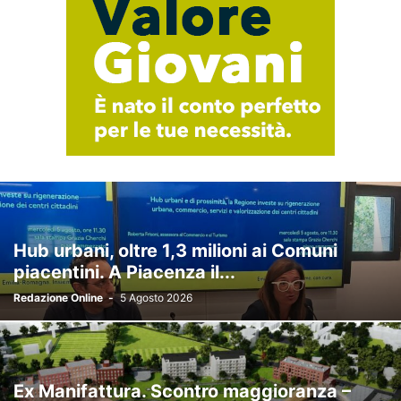
Hub urbani, oltre 1,3 milioni ai Comuni
piacentini. A Piacenza il...
Redazione Online
-
5 Agosto 2026
Ex Manifattura. Scontro maggioranza –