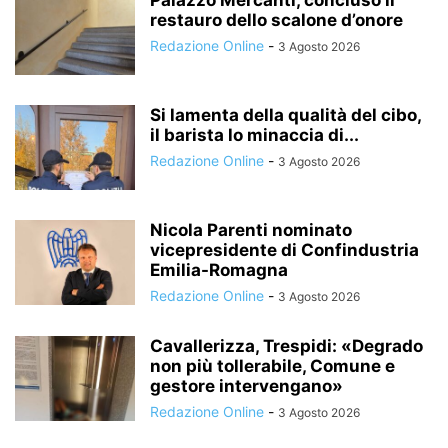
Palazzo Mercanti, concluso il
restauro dello scalone d’onore
Redazione Online
-
3 Agosto 2026
Si lamenta della qualità del cibo,
il barista lo minaccia di...
Redazione Online
-
3 Agosto 2026
Nicola Parenti nominato
vicepresidente di Confindustria
Emilia-Romagna
Redazione Online
-
3 Agosto 2026
Cavallerizza, Trespidi: «Degrado
non più tollerabile, Comune e
gestore intervengano»
Redazione Online
-
3 Agosto 2026