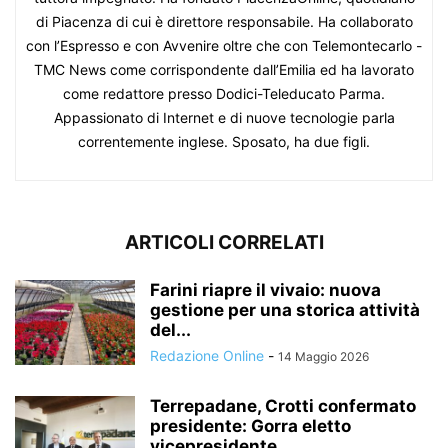
di Piacenza di cui è direttore responsabile. Ha collaborato
con l’Espresso e con Avvenire oltre che con Telemontecarlo -
TMC News come corrispondente dall’Emilia ed ha lavorato
come redattore presso Dodici-Teleducato Parma.
Appassionato di Internet e di nuove tecnologie parla
correntemente inglese. Sposato, ha due figli.
ARTICOLI CORRELATI
Farini riapre il vivaio: nuova
gestione per una storica attività
del...
Redazione Online
-
14 Maggio 2026
Terrepadane, Crotti confermato
presidente: Gorra eletto
vicepresidente