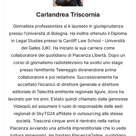
Carlandrea Triscornia
Giornalista professionista si è laureato in giurisprudenza
presso l’Università di Bologna. Ha inoltre ottenuto il Diploma
in Legal Studies presso la Cardiff Law School - Università
del Galles (UK). Ha iniziato la sua carriera come
collaboratore del quotidiano di Piacenza Libertà. Dopo un
corso di giornalismo radiotelevisivo ha svolto uno stage
presso l’emittente Telereggio divenendone prima
collaboratore e poi redattore. Successivamente ha
accettato l’incarico di direttore generale e direttore
editoriale di Telecittà emittente regionale ligure, dove ha
lavorato per tre anni. E’stato quindi chiamato dalla genovese
Videopiù ad assumere il ruolo di responsabile delle sedi
regionali di SkyTG24 affidate in outsourcing alla stessa
società. Trascorsi cinque anni è rientrato nella nativa
Piacenza avviando una attività imprenditoriale che lo vede
tuttora impegnato. Ha fondato PiacenzaOnline, quotidiano