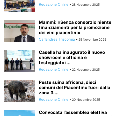
Redazione Online
-
28 Novembre 2025
Mammi: «Senza consorzio niente
finanziamenti per la promozione
dei vini piacentini»
Carlandrea Triscornia
-
25 Novembre 2025
Casella ha inaugurato il nuovo
showroom e officina e
festeggiato i...
Redazione Online
-
22 Novembre 2025
Peste suina africana, dieci
comuni del Piacentino fuori dalla
zona 3:...
Redazione Online
-
20 Novembre 2025
Convocata l’assemblea elettiva