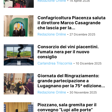
Redazione Online
-
14 Aprile 2026
Confagricoltura Piacenza saluta
il direttore Marco Casagrande
che lascia per la...
Redazione Online
-
27 Dicembre 2025
Consorzio dei vini piacentini.
Fumata nera per il nuovo
consiglio
Carlandrea Triscornia
-
10 Dicembre 2025
Giornata del Ringraziamento:
grande partecipazione a
Lugagnano per la 75ª edizione...
Redazione Online
-
30 Novembre 2025
Piozzano, sala gremita per il
convegno “Lupi alle porte”