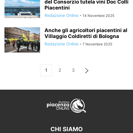
del Consorzio tutela vini Doc Colli
Piacentini
Redazione Online
-
14 Novembre 2025
Anche gli agricoltori piacentini al
Villaggio Coldiretti di Bologna
Redazione Online
-
7 Novembre 2025
1
2
3
CHI SIAMO