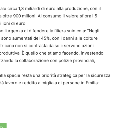
le circa 1,3 miliardi di euro alla produzione, con il
oltre 900 milioni. Al consumo il valore sfiora i 5
lioni di euro.
l’urgenza di difendere la filiera suinicola: “Negli
llo sono aumentati del 45%, con i danni alle colture
fricana non si contrasta da soli: servono azioni
ra produttiva. È quello che stiamo facendo, investendo
rzando la collaborazione con polizie provinciali,
la specie resta una priorità strategica per la sicurezza
dà lavoro e reddito a migliaia di persone in Emilia-