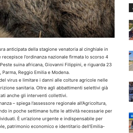
ura anticipata della stagione venatoria al cinghiale in
recepisce l’ordinanza nazionale firmata lo scorso 4
Peste suina africana, Giovanni Filippini, e riguarda 23
za, Parma, Reggio Emilia e Modena.
del virus e limitare i danni alle colture agricole nelle
zione sanitaria. Oltre agli abbattimenti selettivi già
ti anche gli interventi collettivi.
anza – spiega l’assessore regionale all’Agricoltura,
o in poche settimane tutte le attività necessarie per
dividuati. È un’azione urgente e indispensabile per
le, patrimonio economico e identitario dell’Emilia-