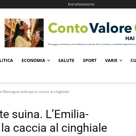
Entra/Sottoscrivi
LITICA
ECONOMIA
SALUTE
SPORT
VARIE
CU
a-Romagna anticipa la caccia al cinghiale
 suina. L’Emilia-
a caccia al cinghiale