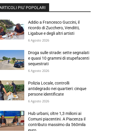
ARTICOLI PIU' POPOLARI
Addio a Francesco Guccini, il
ricordo di Zucchero, Venditti,
Ligabue e degli altri artisti
6 Agosto 2026
Droga sulle strade: sette segnalati
e quasi 10 grammi di stupefacenti
sequestrati
6 Agosto 2026
Polizia Locale, controlli
antidegrado nei quartieri: cinque
persone identificate
6 Agosto 2026
Hub urbani, oltre 1,3 milioni ai
Comuni piacentini. A Piacenza il
contributo massimo da 560mila
euro