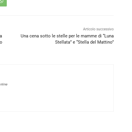
Articolo successivo
la
Una cena sotto le stelle per le mamme di “Luna
io
Stellata” e “Stella del Mattino”
nline