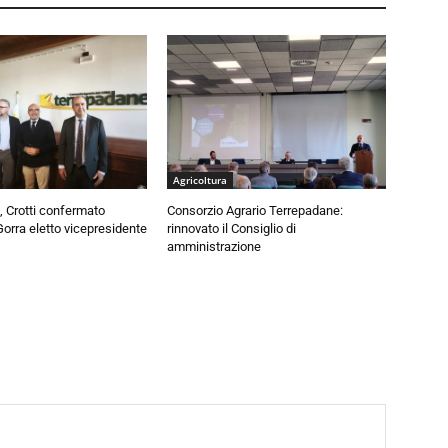
Agricoltura
 Crotti confermato
Consorzio Agrario Terrepadane:
Gorra eletto vicepresidente
rinnovato il Consiglio di
amministrazione