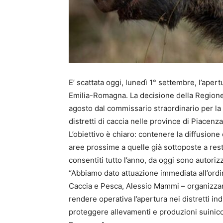
E’ scattata oggi, lunedì 1° settembre, l’apert
Emilia-Romagna. La decisione della Regione 
agosto dal commissario straordinario per la 
distretti di caccia nelle province di Piacen
L’obiettivo è chiaro: contenere la diffusione 
aree prossime a quelle già sottoposte a restri
consentiti tutto l’anno, da oggi sono autorizza
“Abbiamo dato attuazione immediata all’ordin
Caccia e Pesca, Alessio Mammi – organizzand
rendere operativa l’apertura nei distretti in
proteggere allevamenti e produzioni suinico