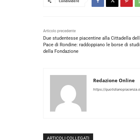
Condividere
Articolo precedente
Due studentesse piacentine alla Cittadella del
Pace di Rondine: raddoppiano le borse di stud
della Fondazione
Redazione Online
https://quotidianopiacenza.o
ARTICOLI COLLEGATI