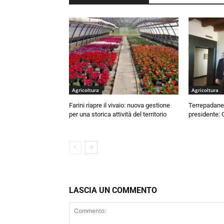
Agricoltura
Agricoltura
Farini riapre il vivaio: nuova gestione
Terrepadane,
per una storica attività del territorio
presidente: 
LASCIA UN COMMENTO