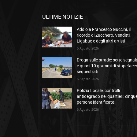
ULTIME NOTIZIE
Addio a Francesco Guccini, il
ricordo di Zucchero, Venditti,
Ligabue e degli altri artisti
6 Agosto 2026
Droga sulle strade: sette segnal
e quasi 10 grammi di stupefacen
sequestrati
6 Agosto 2026
Polizia Locale, controlli
antidegrado nei quartieri: cinqu
persone identificate
6 Agosto 2026