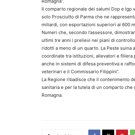
Romagna”.
Il comparto regionale dei salumi Dop e Igp va
solo Prosciutto di Parma che ne rappresenta 
miliardi, con esportazioni superiori ai 600 mi
Numeri che, secondo l’assessore, dimostrano 
ultimi tre anni i prelievi nei piani di contro
ridotti a meno di un quarto. La Peste suina a
coordinate tra istituzioni, allevatori e filie
anche in sistemi di difesa preventiva e raffo
veterinari e il Commissario Filippini”.
La Regione ribadisce che il contenimento del
sanitaria e per la tutela di un comparto che 
Romagna.