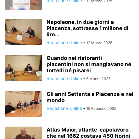
Redazione Online
-
12 Marzo 2025
Napoleone, in due giorni a
Piacenza, sottrasse 1 milione di
lire...
Redazione Online
-
12 Marzo 2025
Quando nei ristoranti
piacentini non si mangiavano né
tortelli né pisarei
Redazione Online
-
6 Marzo 2025
Gli anni Settanta a Piacenza e nel
mondo
Redazione Online
-
19 Febbraio 2025
Atlas Maior, atlante-capolavoro
che nel 1662 costava 450 fiorini