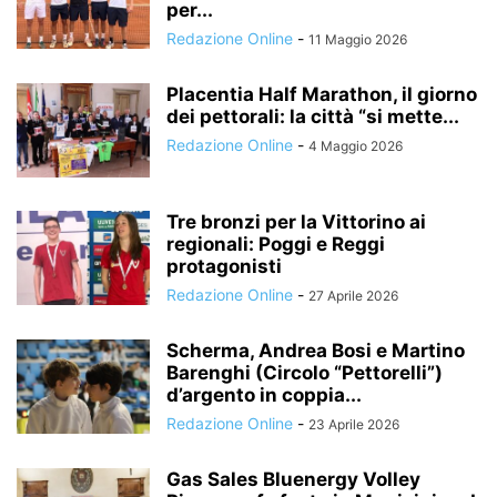
per...
Redazione Online
-
11 Maggio 2026
Placentia Half Marathon, il giorno
dei pettorali: la città “si mette...
Redazione Online
-
4 Maggio 2026
Tre bronzi per la Vittorino ai
regionali: Poggi e Reggi
protagonisti
Redazione Online
-
27 Aprile 2026
Scherma, Andrea Bosi e Martino
Barenghi (Circolo “Pettorelli”)
d’argento in coppia...
Redazione Online
-
23 Aprile 2026
Gas Sales Bluenergy Volley