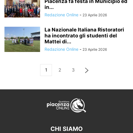
Piacenza fa festa in Municipio ed
in...
Redazione Online
-
23 Aprile 2026
La Nazionale Italiana Ristoratori
ha incontrato gli studenti del
Mattei di...
Redazione Online
-
23 Aprile 2026
1
2
3
CHI SIAMO