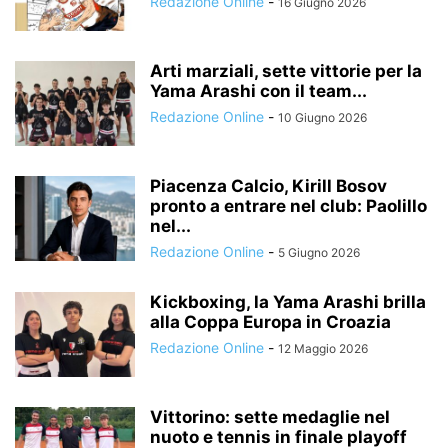
Redazione Online
-
16 Giugno 2026
Arti marziali, sette vittorie per la
Yama Arashi con il team...
Redazione Online
-
10 Giugno 2026
Piacenza Calcio, Kirill Bosov
pronto a entrare nel club: Paolillo
nel...
Redazione Online
-
5 Giugno 2026
Kickboxing, la Yama Arashi brilla
alla Coppa Europa in Croazia
Redazione Online
-
12 Maggio 2026
Vittorino: sette medaglie nel
nuoto e tennis in finale playoff