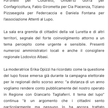
Fortinelli per Coldiretti, Umberto Gorra per
Confagricoltura, Fabio Girometta per Cia Piacenza, Tiziano
Pizzasegola per Federcaccia e Daniela Fontana per
l’associazione Attenti al Lupo.
La sala era gremita di cittadini della val Luretta e di altri
territori, segnale del forte coinvolgimento attorno a un
tema percepito come urgente e sensibile. Presenti
numerosi amministratori locali e anche il consigliere
regionale Lodovico Albasi.
La moderatrice Erika Opizzi ha ricordato come la questione
del lupo fosse emersa già durante la campagna elettorale
per le regionali dello scorso anno: “a distanza di un anno
vogliamo rendere conto pubblicamente del nostro operato
in Regione con Giancarlo Tagliaferri. Il tema del lupo”
continua “è un argomento che i cittadini sento
particolarmente ma nessuno lo ha ancora trattato