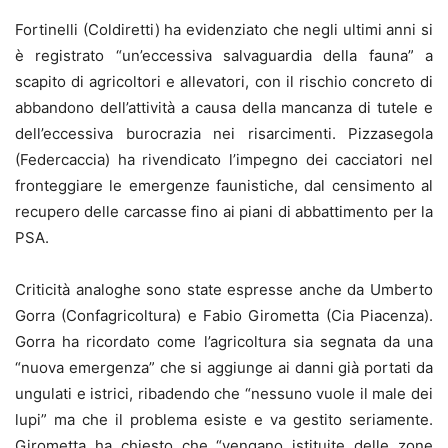
Fortinelli (Coldiretti) ha evidenziato che negli ultimi anni si
è registrato “un’eccessiva salvaguardia della fauna” a
scapito di agricoltori e allevatori, con il rischio concreto di
abbandono dell’attività a causa della mancanza di tutele e
dell’eccessiva burocrazia nei risarcimenti. Pizzasegola
(Federcaccia) ha rivendicato l’impegno dei cacciatori nel
fronteggiare le emergenze faunistiche, dal censimento al
recupero delle carcasse fino ai piani di abbattimento per la
PSA.
Criticità analoghe sono state espresse anche da Umberto
Gorra (Confagricoltura) e Fabio Girometta (Cia Piacenza).
Gorra ha ricordato come l’agricoltura sia segnata da una
“nuova emergenza” che si aggiunge ai danni già portati da
ungulati e istrici, ribadendo che “nessuno vuole il male dei
lupi” ma che il problema esiste e va gestito seriamente.
Girometta ha chiesto che “vengano istituite delle zone