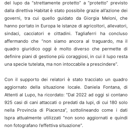
del lupo da “strettamente protetto” a “protetto” previsto
dalla direttiva Habitat è stato possibile grazie all’azione dei
governi, tra cui quello guidato da Giorgia Meloni, che
hanno portato in Europa le istanze di agricoltori, allevatori,
sindaci, cacciatori e cittadini. Tagliaferri ha concluso
affermando che “non siamo ancora al traguardo, ma il
quadro giuridico oggi è molto diverso che permette di
definire piani di gestione più coraggiosi, in cui il lupo resta
una specie tutelata, ma non intoccabile a prescindere”.
Con il supporto dei relatori è stato tracciato un quadro
aggiornato della situazione locale. Daniela Fontana, di
Attenti al Lupo, ha ricordato: “Dal 2022 ad oggi si contano
925 casi di cani attaccati o predati da lupi, di cui 180 solo
nella Provincia di Piacenza”, sottolineando come i dati
Ispra attualmente utilizzati “non sono aggiornati e quindi
non fotografano l’effettiva situazione”.