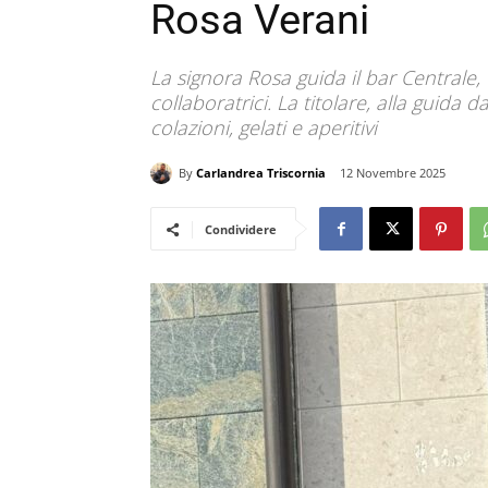
Rosa Verani
La signora Rosa guida il bar Centrale, o
collaboratrici. La titolare, alla guida d
colazioni, gelati e aperitivi
By
Carlandrea Triscornia
12 Novembre 2025
Condividere