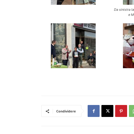
Da sinistra la
e M
Condividere