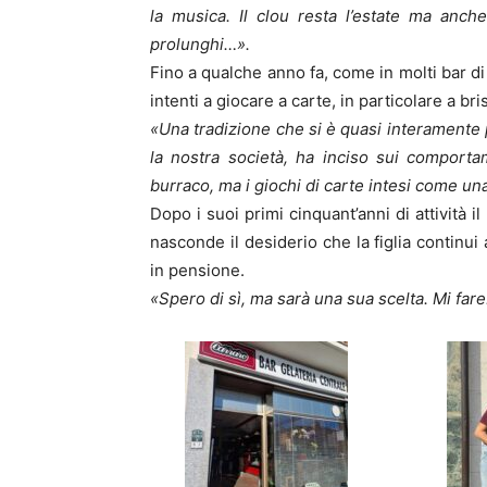
la musica. Il clou resta l’estate ma anche
prolunghi…».
Fino a qualche anno fa, come in molti bar di
intenti a giocare a carte, in particolare a bri
«Una tradizione che si è quasi interamente
la nostra società, ha inciso sui comportam
burraco, ma i giochi di carte intesi come una
Dopo i suoi primi cinquant’anni di attività 
nasconde il desiderio che la figlia continui
in pensione.
«Spero di sì, ma sarà una sua scelta. Mi f