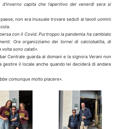
 d’inverno capita che l’aperitivo del venerdì sera si
 paese, non era inusuale trovare seduti ai tavoli uomini
scola.
 persa con il Covid. Purtroppo la pandemia ha cambiato
enti. Ora organizziamo dei tornei di calciobalilla, di
 volta sono calati».
il bar Centrale guarda al domani e la signora Verani non
 a gestire il locale anche quando lei deciderà di andare
arebbe comunque molto piacere».