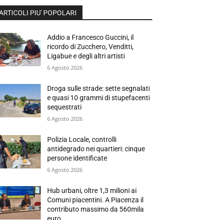
ARTICOLI PIU' POPOLARI
Addio a Francesco Guccini, il
ricordo di Zucchero, Venditti,
Ligabue e degli altri artisti
6 Agosto 2026
Droga sulle strade: sette segnalati
e quasi 10 grammi di stupefacenti
sequestrati
6 Agosto 2026
Polizia Locale, controlli
antidegrado nei quartieri: cinque
persone identificate
6 Agosto 2026
Hub urbani, oltre 1,3 milioni ai
Comuni piacentini. A Piacenza il
contributo massimo da 560mila
euro