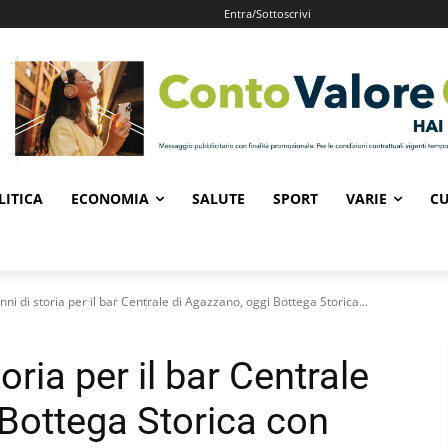
Entra/Sottoscrivi
LITICA
ECONOMIA
SALUTE
SPORT
VARIE
CU
ni di storia per il bar Centrale di Agazzano, oggi Bottega Storica...
oria per il bar Centrale
 Bottega Storica con