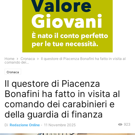
Home
Cronaca
Il questore di Piacenza Bonafini ha fatto in visita al
comando dei...
Cronaca
Il questore di Piacenza
Bonafini ha fatto in visita al
comando dei carabinieri e
della guardia di finanza
923
Di
Redazione Online
-
11 Novembre 2025