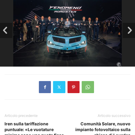
Articolo precedente
Articolo successivo
Iren sulla tariffazione
Comunità Solare, nuovo
puntuale: «Le vuotature
impianto fotovoltaico sulla