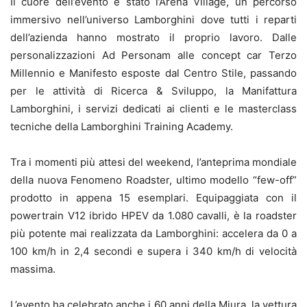
Il cuore dell’evento è stato l’Arena Village, un percorso
immersivo nell’universo Lamborghini dove tutti i reparti
dell’azienda hanno mostrato il proprio lavoro. Dalle
personalizzazioni Ad Personam alle concept car Terzo
Millennio e Manifesto esposte dal Centro Stile, passando
per le attività di Ricerca & Sviluppo, la Manifattura
Lamborghini, i servizi dedicati ai clienti e le masterclass
tecniche della Lamborghini Training Academy.
Tra i momenti più attesi del weekend, l’anteprima mondiale
della nuova Fenomeno Roadster, ultimo modello “few-off”
prodotto in appena 15 esemplari. Equipaggiata con il
powertrain V12 ibrido HPEV da 1.080 cavalli, è la roadster
più potente mai realizzata da Lamborghini: accelera da 0 a
100 km/h in 2,4 secondi e supera i 340 km/h di velocità
massima.
L’evento ha celebrato anche i 60 anni della Miura, la vettura