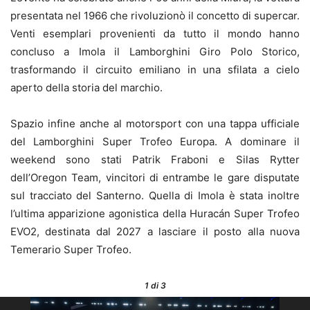
presentata nel 1966 che rivoluzionò il concetto di supercar.
Venti esemplari provenienti da tutto il mondo hanno
concluso a Imola il Lamborghini Giro Polo Storico,
trasformando il circuito emiliano in una sfilata a cielo
aperto della storia del marchio.
Spazio infine anche al motorsport con una tappa ufficiale
del Lamborghini Super Trofeo Europa. A dominare il
weekend sono stati Patrik Fraboni e Silas Rytter
dell’Oregon Team, vincitori di entrambe le gare disputate
sul tracciato del Santerno. Quella di Imola è stata inoltre
l’ultima apparizione agonistica della Huracán Super Trofeo
EVO2, destinata dal 2027 a lasciare il posto alla nuova
Temerario Super Trofeo.
1
di 3