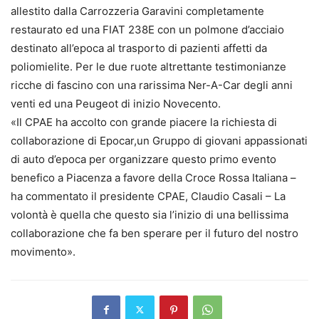
allestito dalla Carrozzeria Garavini completamente
restaurato ed una FIAT 238E con un polmone d’acciaio
destinato all’epoca al trasporto di pazienti affetti da
poliomielite. Per le due ruote altrettante testimonianze
ricche di fascino con una rarissima Ner-A-Car degli anni
venti ed una Peugeot di inizio Novecento.
«Il CPAE ha accolto con grande piacere la richiesta di
collaborazione di Epocar,un Gruppo di giovani appassionati
di auto d’epoca per organizzare questo primo evento
benefico a Piacenza a favore della Croce Rossa Italiana –
ha commentato il presidente CPAE, Claudio Casali – La
volontà è quella che questo sia l’inizio di una bellissima
collaborazione che fa ben sperare per il futuro del nostro
movimento».