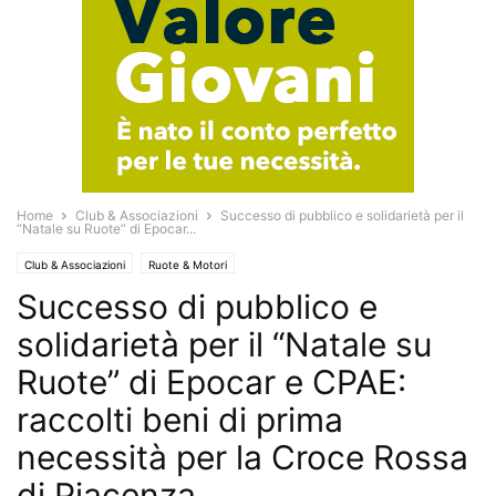
Home
Club & Associazioni
Successo di pubblico e solidarietà per il
“Natale su Ruote” di Epocar...
Club & Associazioni
Ruote & Motori
Successo di pubblico e
solidarietà per il “Natale su
Ruote” di Epocar e CPAE:
raccolti beni di prima
necessità per la Croce Rossa
di Piacenza