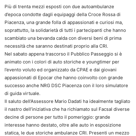
Più di trenta mezzi esposti con due autoambulanze
d’epoca condotte dagli equipaggi della Croce Rossa di
Piacenza, una grande folla di appassionati e curiosi ma,
soprattutto, la solidarietà di tutti i partecipanti che hanno
scambiato una bevanda calda con diversi beni di prima
necessità che saranno destinati proprio alla CRI.
Nel sabato appena trascorso il Pubblico Passeggio si è
animato con i colori di auto storiche e youngtimer per
l’evento voluto ed organizzato da CPAE e dai giovani
appassionati di Epocar che hanno coinvolto con grande
successo anche NRG DSC Piacenza con il loro simulatore
di guida virtuale.
Il saluto dell’Assessore Mario Dadati ha idealmente tagliato
il nastro dell’iniziativa che ha richiamato sul Facsal diverse
decine di persone per tutto il pomeriggio: grande
interesse hanno destato, oltre alle auto in esposizione
statica, le due storiche ambulanze CRI. Presenti un mezzo