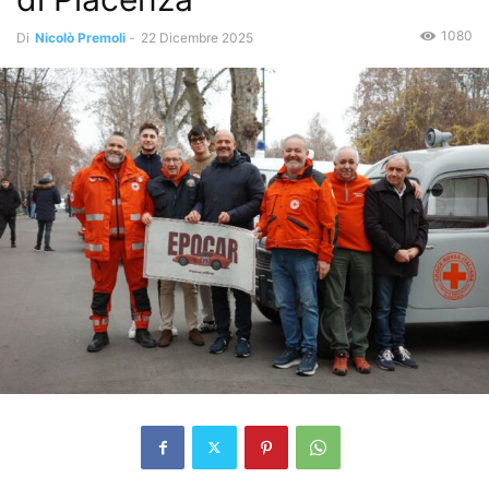
1080
Di
Nicolò Premoli
-
22 Dicembre 2025