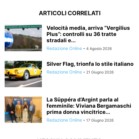
ARTICOLI CORRELATI
Velocità media, arriva “Vergilius
Plus”: controlli su 36 tratte
stradali e...
Redazione Online
-
4 Agosto 2026
Silver Flag, trionfa lo stile italiano
Redazione Online
-
21 Giugno 2026
La Süppéra d’Argint parla al
femminile: Viviana Bergamaschi
prima donna vincitrice...
Redazione Online
-
17 Giugno 2026