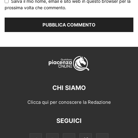
Salva il mio nome, email e sito web in questo browser per la
prossima volta che commento.
CHI SIAMO
Clicca qui per conoscere la Redazione
SEGUICI