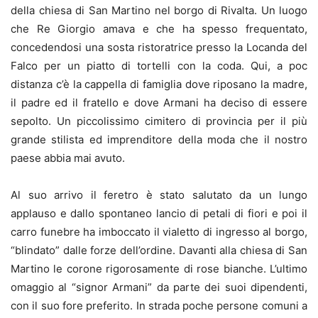
della chiesa di San Martino nel borgo di Rivalta. Un luogo
che Re Giorgio amava e che ha spesso frequentato,
concedendosi una sosta ristoratrice presso la Locanda del
Falco per un piatto di tortelli con la coda. Qui, a poc
distanza c’è la cappella di famiglia dove riposano la madre,
il padre ed il fratello e dove Armani ha deciso di essere
sepolto. Un piccolissimo cimitero di provincia per il più
grande stilista ed imprenditore della moda che il nostro
paese abbia mai avuto.
Al suo arrivo il feretro è stato salutato da un lungo
applauso e dallo spontaneo lancio di petali di fiori e poi il
carro funebre ha imboccato il vialetto di ingresso al borgo,
“blindato” dalle forze dell’ordine. Davanti alla chiesa di San
Martino le corone rigorosamente di rose bianche. L’ultimo
omaggio al “signor Armani” da parte dei suoi dipendenti,
con il suo fore preferito. In strada poche persone comuni a