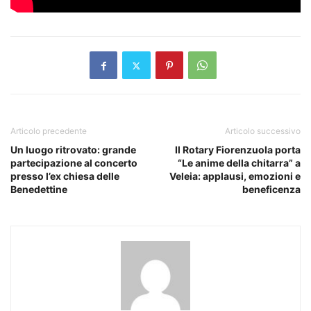
Articolo precedente
Articolo successivo
Un luogo ritrovato: grande
Il Rotary Fiorenzuola porta
partecipazione al concerto
“Le anime della chitarra” a
presso l’ex chiesa delle
Veleia: applausi, emozioni e
Benedettine
beneficenza