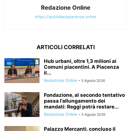
Redazione Online
https://quotidianopiacenza.online
ARTICOLI CORRELATI
Hub urbani, oltre 1,3 milioni ai
Comuni piacentini. A Piacenza
il...
Redazione Online
-
5 Agosto 2026
Fondazione, al secondo tentativo
passa l’allungamento dei
mandati: Reggi potrà restare...
Redazione Online
-
3 Agosto 2026
Palazzo Mercanti, concluso il