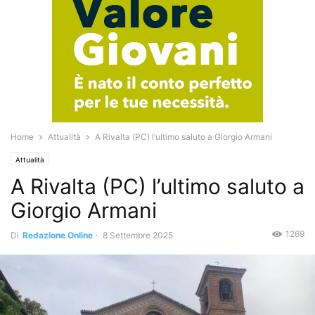
Home
Attualità
A Rivalta (PC) l’ultimo saluto a Giorgio Armani
Attualità
A Rivalta (PC) l’ultimo saluto a
Giorgio Armani
1269
Di
Redazione Online
-
8 Settembre 2025