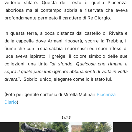
vederlo sfilare. Questa del resto è quella Piacenza,
laboriosa ma al contempo sobria e riservata che aveva
profondamente permeato il carattere di Re Giorgio.
In questa terra, a poca distanza dal castello di Rivalta e
dalla cappella dove Armani riposerà, scorre la Trebbia, il
fiume che con la sua sabbia, i suoi sassi ed i suoi riflessi di
luce aveva ispirato il greige, il colore simbolo delle sue
collezioni, una tinta
“di sfondo. Qualcosa che rimane e
sopra il quale puoi immaginare abbinamenti di volta in volta
diversi”.
Sobrio, unico, elegante come lo è stato lui.
(Foto per gentile cortesia di Mirella Molinari
Piacenza
Diario
)
1
di 5