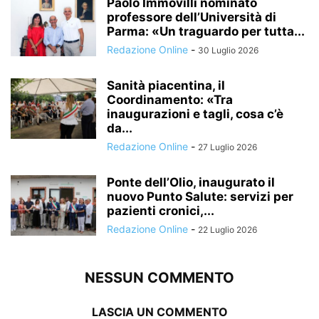
Paolo Immovilli nominato
professore dell’Università di
Parma: «Un traguardo per tutta...
Redazione Online
-
30 Luglio 2026
Sanità piacentina, il
Coordinamento: «Tra
inaugurazioni e tagli, cosa c’è
da...
Redazione Online
-
27 Luglio 2026
Ponte dell’Olio, inaugurato il
nuovo Punto Salute: servizi per
pazienti cronici,...
Redazione Online
-
22 Luglio 2026
NESSUN COMMENTO
LASCIA UN COMMENTO