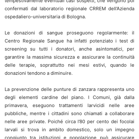
tempestivamente eventuali casi sospetti, che vengono poi
confermati dal laboratorio regionale CRREM dell’Azienda
ospedaliero-universitaria di Bologna.
Le donazioni di sangue proseguono regolarmente: il
Centro Regionale Sangue ha infatti potenziato i test di
screening su tutti i donatori, anche asintomatici, per
garantire la massima sicurezza e assicurare la continuità
delle terapie, soprattutto nei mesi estivi, quando le
donazioni tendono a diminuire.
La prevenzione delle punture di zanzara rappresenta uno
degli elementi cardine del piano. I Comuni, già dalla
primavera, eseguono trattamenti larvicidi nelle aree
pubbliche, mentre i cittadini sono chiamati a collaborare
nelle aree private. Poiché circa l’80 per cento dei focolai
larvali si trova in ambito domestico, solo un impegno
congiunto tra istituzioni e popolazione può assicurare