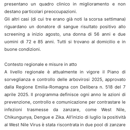
presentano un quadro clinico in miglioramento e non
destano particolari preoccupazioni.
Gli altri casi (di cui tre erano già noti la scorsa settimana)
riguardano un donatore di sangue risultato positivo allo
screening a inizio agosto, una donna di 56 anni e due
uomini di 72 e 85 anni. Tutti si trovano al domicilio e in
buone condizioni.
Contesto regionale e misure in atto
A livello regionale è attualmente in vigore il Piano di
sorveglianza e controllo delle arbovirosi 2025, approvato
dalla Regione Emilia-Romagna con Delibera n. 518 del 7
aprile 2025. Il programma definisce ogni anno le azioni di
prevenzione, controllo e comunicazione per contrastare le
infezioni trasmesse da zanzare, come West Nile,
Chikungunya, Dengue e Zika. All’inizio di luglio la positività
al West Nile Virus è stata riscontrata in due pool di zanzare