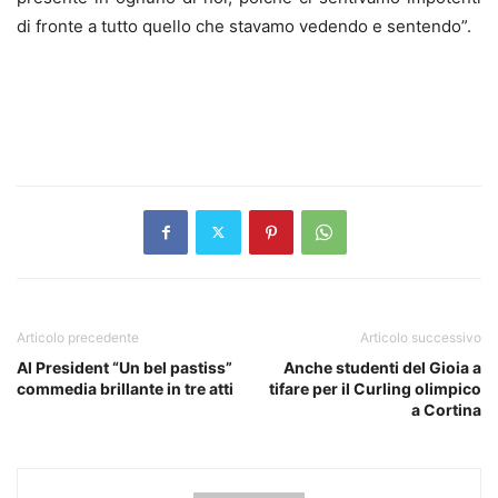
di fronte a tutto quello che stavamo vedendo e sentendo”.
Articolo precedente
Articolo successivo
Al President “Un bel pastiss”
Anche studenti del Gioia a
commedia brillante in tre atti
tifare per il Curling olimpico
a Cortina