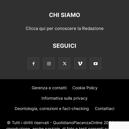
CHI SIAMO
Clicca qui per conoscere la Redazione
SEGUICI
Gerenza e contatti
Cookie Policy
Informativa sulla privacy
Deontologia, correzioni e fact-checking
Contattaci
© Tutti i diritti riservati - QuotidianoPiacenzaOnline 2024 - La
riproduzione, anche parziale, di foto e testi presenti su questo