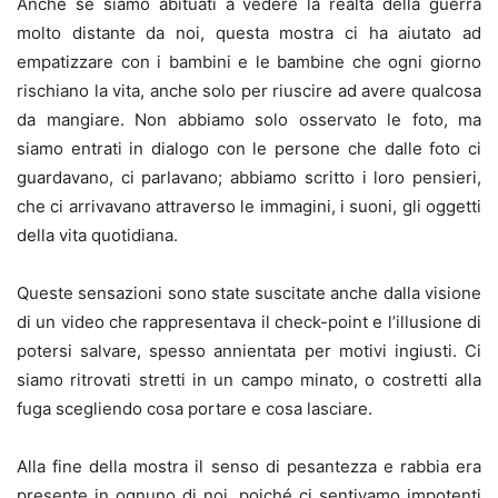
Anche se siamo abituati a vedere la realtà della guerra
molto distante da noi, questa mostra ci ha aiutato ad
empatizzare con i bambini e le bambine che ogni giorno
rischiano la vita, anche solo per riuscire ad avere qualcosa
da mangiare. Non abbiamo solo osservato le foto, ma
siamo entrati in dialogo con le persone che dalle foto ci
guardavano, ci parlavano; abbiamo scritto i loro pensieri,
che ci arrivavano attraverso le immagini, i suoni, gli oggetti
della vita quotidiana.
Queste sensazioni sono state suscitate anche dalla visione
di un video che rappresentava il check-point e l’illusione di
potersi salvare, spesso annientata per motivi ingiusti. Ci
siamo ritrovati stretti in un campo minato, o costretti alla
fuga scegliendo cosa portare e cosa lasciare.
Alla fine della mostra il senso di pesantezza e rabbia era
presente in ognuno di noi, poiché ci sentivamo impotenti