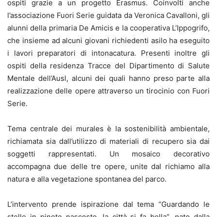
ospiti grazie a un progetto Erasmus. Coinvolti anche
l’associazione Fuori Serie guidata da Veronica Cavalloni, gli
alunni della primaria De Amicis e la cooperativa L’Ippogrifo,
che insieme ad alcuni giovani richiedenti asilo ha eseguito
i lavori preparatori di intonacatura. Presenti inoltre gli
ospiti della residenza Tracce del Dipartimento di Salute
Mentale dell’Ausl, alcuni dei quali hanno preso parte alla
realizzazione delle opere attraverso un tirocinio con Fuori
Serie.
Tema centrale dei murales è la sostenibilità ambientale,
richiamata sia dall’utilizzo di materiali di recupero sia dai
soggetti rappresentati. Un mosaico decorativo
accompagna due delle tre opere, unite dal richiamo alla
natura e alla vegetazione spontanea del parco.
L’intervento prende ispirazione dal tema “Guardando le
stelle in pinete nascoste, la città si fa bella”, nato dalla