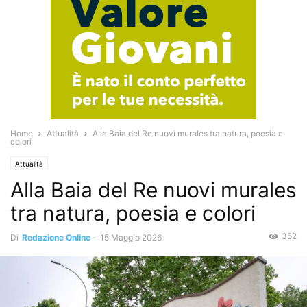
Home
Attualità
Alla Baia del Re nuovi murales tra natura, poesia e
colori
Attualità
Alla Baia del Re nuovi murales
tra natura, poesia e colori
352
Di
Redazione Online
-
15 Maggio 2026