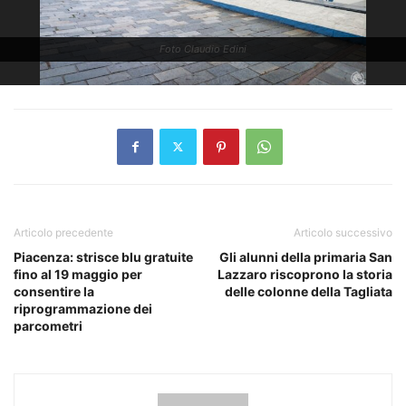
Foto Claudio Edini
Articolo precedente
Articolo successivo
Piacenza: strisce blu gratuite
Gli alunni della primaria San
fino al 19 maggio per
Lazzaro riscoprono la storia
consentire la
delle colonne della Tagliata
riprogrammazione dei
parcometri