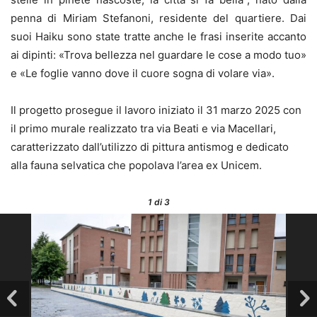
penna di Miriam Stefanoni, residente del quartiere. Dai
suoi Haiku sono state tratte anche le frasi inserite accanto
ai dipinti: «Trova bellezza nel guardare le cose a modo tuo»
e «Le foglie vanno dove il cuore sogna di volare via».
Il progetto prosegue il lavoro iniziato il 31 marzo 2025 con
il primo murale realizzato tra via Beati e via Macellari,
caratterizzato dall’utilizzo di pittura antismog e dedicato
alla fauna selvatica che popolava l’area ex Unicem.
1
di 3