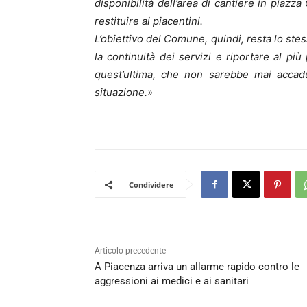
disponibilità dell’area di cantiere in piazza
restituire ai piacentini.
L’obiettivo del Comune, quindi, resta lo ste
la continuità dei servizi e riportare al pi
quest’ultima, che non sarebbe mai accad
situazione.»
Condividere
Articolo precedente
A Piacenza arriva un allarme rapido contro le
aggressioni ai medici e ai sanitari