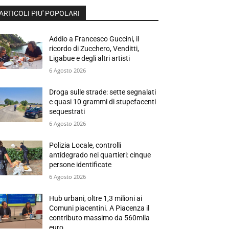
ARTICOLI PIU' POPOLARI
Addio a Francesco Guccini, il
ricordo di Zucchero, Venditti,
Ligabue e degli altri artisti
6 Agosto 2026
Droga sulle strade: sette segnalati
e quasi 10 grammi di stupefacenti
sequestrati
6 Agosto 2026
Polizia Locale, controlli
antidegrado nei quartieri: cinque
persone identificate
6 Agosto 2026
Hub urbani, oltre 1,3 milioni ai
Comuni piacentini. A Piacenza il
contributo massimo da 560mila
euro