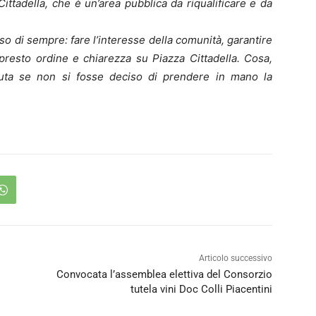
 Cittadella, che è un’area pubblica da riqualificare e da
sso di sempre: fare l’interesse della comunità, garantire
ù presto ordine e chiarezza su Piazza Cittadella. Cosa,
uta se non si fosse deciso di prendere in mano la
Articolo successivo
Convocata l’assemblea elettiva del Consorzio
tutela vini Doc Colli Piacentini