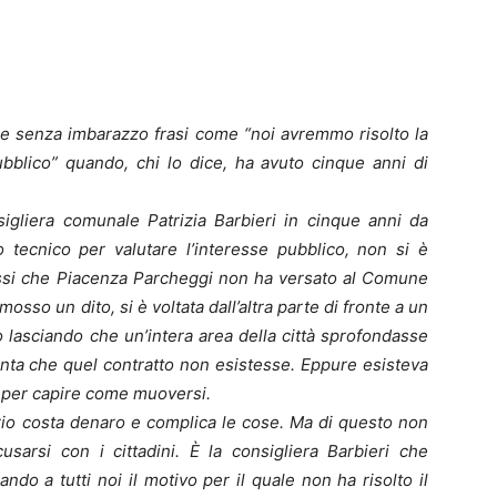
ire senza imbarazzo frasi come “noi avremmo risolto la
bblico” quando, chi lo dice, ha avuto cinque anni di
igliera comunale Patrizia Barbieri in cinque anni da
tecnico per valutare l’interesse pubblico, non si è
essi che Piacenza Parcheggi non ha versato al Comune
sso un dito, si è voltata dall’altra parte di fronte a un
 lasciando che un’intera area della città sprofondasse
nta che quel contratto non esistesse. Eppure esisteva
e per capire come muoversi.
ario costa denaro e complica le cose. Ma di questo non
usarsi con i cittadini. È la consigliera Barbieri che
ndo a tutti noi il motivo per il quale non ha risolto il