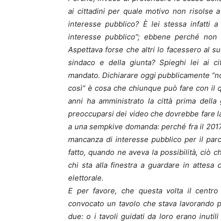
ai cittadini per quale motivo non risolse
interesse pubblico? È lei stessa infatti
interesse pubblico”; ebbene perché non l
Aspettava forse che altri lo facessero al 
sindaco e della giunta? Spieghi lei ai cit
mandato. Dichiarare oggi pubblicamente “no
così” è cosa che chiunque può fare con il
anni ha amministrato la città prima della 
preoccuparsi dei video che dovrebbe fare la 
a una sempkive domanda: perché fra il 2017
mancanza di interesse pubblico per il par
fatto, quando ne aveva la possibilità, ciò
chi sta alla finestra a guardare in attesa 
elettorale.
E per favore, che questa volta il centro
convocato un tavolo che stava lavorando p
due: o i tavoli guidati da loro erano inut