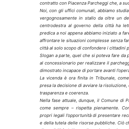
contratto con Piacenza Parcheggi che, a suo 
Noi, con gli uffici comunali, abbiamo studi
vergognosamente in stallo da oltre un de
centrodestra al governo della città ha let
predica a noi appena abbiamo iniziato a fare
affrontare le situazioni complesse senza far
città al solo scopo di confondere i cittadini p
Slogan a parte, quel che si poteva fare da 
al concessionario per realizzare il parcheg
dimostrato incapace di portare avanti l’opera
La vicenda è ora finita in Tribunale, co
presa la decisione di avviare la risoluzione
trasparenza e coerenza.
Nella fase attuale, dunque, il Comune di P
come sempre – rispetta pienamente. Cont
propri legali l’opportunità di presentare re
e della tutela delle risorse pubbliche. Ciò 