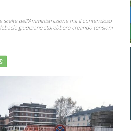
 scelte dell'Amministrazione ma il contenzioso
debacle giudiziarie starebbero creando tensioni