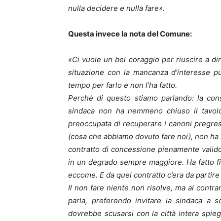
nulla decidere e nulla fare».
Questa invece la nota del Comune:
«Ci vuole un bel coraggio per riuscire a d
situazione con la mancanza d’interesse pu
tempo per farlo e non l’ha fatto.
Perchè di questo stiamo parlando: la cons
sindaca non ha nemmeno chiuso il tavolo 
preoccupata di recuperare i canoni pregr
(cosa che abbiamo dovuto fare noi), non ha mo
contratto di concessione pienamente valido
in un degrado sempre maggiore. Ha fatto fi
eccome. E da quel contratto c’era da partir
Il non fare niente non risolve, ma al contr
parla, preferendo invitare la sindaca a sc
dovrebbe scusarsi con la città intera spiega