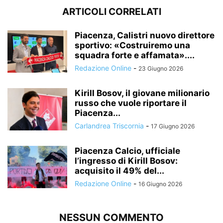
ARTICOLI CORRELATI
Piacenza, Calistri nuovo direttore
sportivo: «Costruiremo una
squadra forte e affamata»....
Redazione Online
-
23 Giugno 2026
Kirill Bosov, il giovane milionario
russo che vuole riportare il
Piacenza...
Carlandrea Triscornia
-
17 Giugno 2026
Piacenza Calcio, ufficiale
l’ingresso di Kirill Bosov:
acquisito il 49% del...
Redazione Online
-
16 Giugno 2026
NESSUN COMMENTO