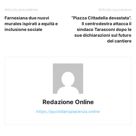
Articolo precedente
Articolo successivo
Farnesiana due nuovi
“Piazza Cittadella devastata”.
murales ispirati a equità e
Il centrodestra attacca il
inclusione sociale
sindaco Tarasconi dopo le
sue dichiarazioni sul futuro
del cantiere
Redazione Online
https://quotidianopiacenza.online