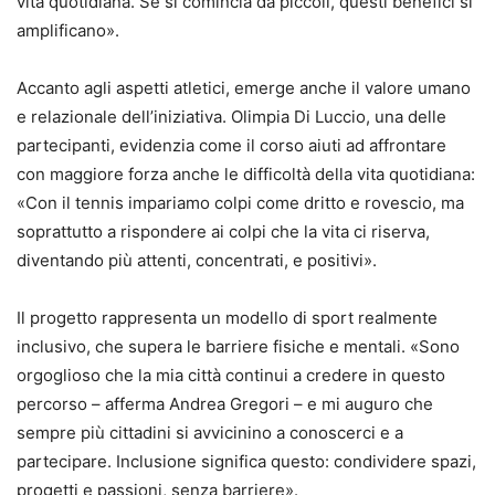
vita quotidiana. Se si comincia da piccoli, questi benefici si
amplificano».
Accanto agli aspetti atletici, emerge anche il valore umano
e relazionale dell’iniziativa. Olimpia Di Luccio, una delle
partecipanti, evidenzia come il corso aiuti ad affrontare
con maggiore forza anche le difficoltà della vita quotidiana:
«Con il tennis impariamo colpi come dritto e rovescio, ma
soprattutto a rispondere ai colpi che la vita ci riserva,
diventando più attenti, concentrati, e positivi».
Il progetto rappresenta un modello di sport realmente
inclusivo, che supera le barriere fisiche e mentali. «Sono
orgoglioso che la mia città continui a credere in questo
percorso – afferma Andrea Gregori – e mi auguro che
sempre più cittadini si avvicinino a conoscerci e a
partecipare. Inclusione significa questo: condividere spazi,
progetti e passioni, senza barriere».