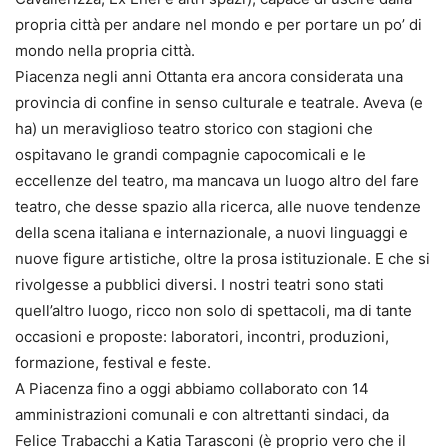
propria città per andare nel mondo e per portare un po’ di
mondo nella propria città.
Piacenza negli anni Ottanta era ancora considerata una
provincia di confine in senso culturale e teatrale. Aveva (e
ha) un meraviglioso teatro storico con stagioni che
ospitavano le grandi compagnie capocomicali e le
eccellenze del teatro, ma mancava un luogo altro del fare
teatro, che desse spazio alla ricerca, alle nuove tendenze
della scena italiana e internazionale, a nuovi linguaggi e
nuove figure artistiche, oltre la prosa istituzionale. E che si
rivolgesse a pubblici diversi. I nostri teatri sono stati
quell’altro luogo, ricco non solo di spettacoli, ma di tante
occasioni e proposte: laboratori, incontri, produzioni,
formazione, festival e feste.
A Piacenza fino a oggi abbiamo collaborato con 14
amministrazioni comunali e con altrettanti sindaci, da
Felice Trabacchi a Katia Tarasconi (è proprio vero che il