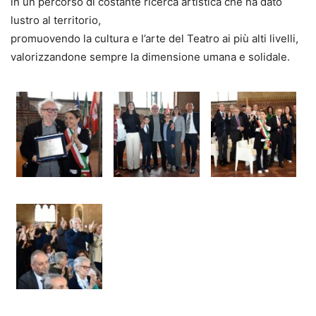
in un percorso di costante ricerca artistica che ha dato
lustro al territorio,
promuovendo la cultura e l’arte del Teatro ai più alti livelli,
valorizzandone sempre la dimensione umana e solidale.