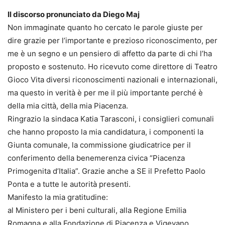
Il discorso pronunciato da Diego Maj
Non immaginate quanto ho cercato le parole giuste per
dire grazie per l’importante e prezioso riconoscimento, per
me è un segno e un pensiero di affetto da parte di chi l’ha
proposto e sostenuto. Ho ricevuto come direttore di Teatro
Gioco Vita diversi riconoscimenti nazionali e internazionali,
ma questo in verità è per me il più importante perché è
della mia città, della mia Piacenza.
Ringrazio la sindaca Katia Tarasconi, i consiglieri comunali
che hanno proposto la mia candidatura, i componenti la
Giunta comunale, la commissione giudicatrice per il
conferimento della benemerenza civica “Piacenza
Primogenita d’Italia”. Grazie anche a SE il Prefetto Paolo
Ponta e a tutte le autorità presenti.
Manifesto la mia gratitudine:
al Ministero per i beni culturali, alla Regione Emilia
Romagna e alla Fondazione di Piacenza e Vigevano