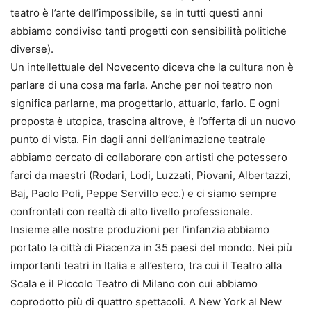
teatro è l’arte dell’impossibile, se in tutti questi anni
abbiamo condiviso tanti progetti con sensibilità politiche
diverse).
Un intellettuale del Novecento diceva che la cultura non è
parlare di una cosa ma farla. Anche per noi teatro non
significa parlarne, ma progettarlo, attuarlo, farlo. E ogni
proposta è utopica, trascina altrove, è l’offerta di un nuovo
punto di vista. Fin dagli anni dell’animazione teatrale
abbiamo cercato di collaborare con artisti che potessero
farci da maestri (Rodari, Lodi, Luzzati, Piovani, Albertazzi,
Baj, Paolo Poli, Peppe Servillo ecc.) e ci siamo sempre
confrontati con realtà di alto livello professionale.
Insieme alle nostre produzioni per l’infanzia abbiamo
portato la città di Piacenza in 35 paesi del mondo. Nei più
importanti teatri in Italia e all’estero, tra cui il Teatro alla
Scala e il Piccolo Teatro di Milano con cui abbiamo
coprodotto più di quattro spettacoli. A New York al New