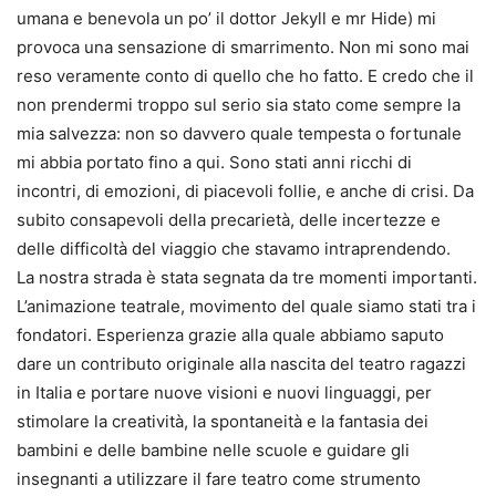
umana e benevola un po’ il dottor Jekyll e mr Hide) mi
provoca una sensazione di smarrimento. Non mi sono mai
reso veramente conto di quello che ho fatto. E credo che il
non prendermi troppo sul serio sia stato come sempre la
mia salvezza: non so davvero quale tempesta o fortunale
mi abbia portato fino a qui. Sono stati anni ricchi di
incontri, di emozioni, di piacevoli follie, e anche di crisi. Da
subito consapevoli della precarietà, delle incertezze e
delle difficoltà del viaggio che stavamo intraprendendo.
La nostra strada è stata segnata da tre momenti importanti.
L’animazione teatrale, movimento del quale siamo stati tra i
fondatori. Esperienza grazie alla quale abbiamo saputo
dare un contributo originale alla nascita del teatro ragazzi
in Italia e portare nuove visioni e nuovi linguaggi, per
stimolare la creatività, la spontaneità e la fantasia dei
bambini e delle bambine nelle scuole e guidare gli
insegnanti a utilizzare il fare teatro come strumento