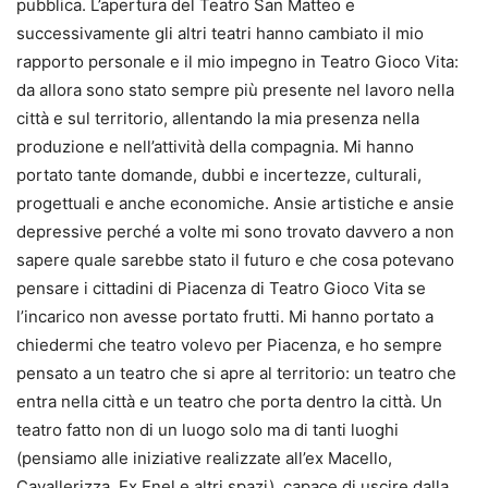
pubblica. L’apertura del Teatro San Matteo e
successivamente gli altri teatri hanno cambiato il mio
rapporto personale e il mio impegno in Teatro Gioco Vita:
da allora sono stato sempre più presente nel lavoro nella
città e sul territorio, allentando la mia presenza nella
produzione e nell’attività della compagnia. Mi hanno
portato tante domande, dubbi e incertezze, culturali,
progettuali e anche economiche. Ansie artistiche e ansie
depressive perché a volte mi sono trovato davvero a non
sapere quale sarebbe stato il futuro e che cosa potevano
pensare i cittadini di Piacenza di Teatro Gioco Vita se
l’incarico non avesse portato frutti. Mi hanno portato a
chiedermi che teatro volevo per Piacenza, e ho sempre
pensato a un teatro che si apre al territorio: un teatro che
entra nella città e un teatro che porta dentro la città. Un
teatro fatto non di un luogo solo ma di tanti luoghi
(pensiamo alle iniziative realizzate all’ex Macello,
Cavallerizza, Ex Enel e altri spazi), capace di uscire dalla