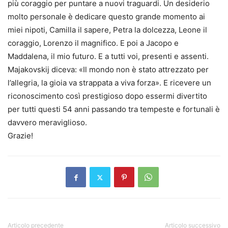
più coraggio per puntare a nuovi traguardi. Un desiderio
molto personale è dedicare questo grande momento ai
miei nipoti, Camilla il sapere, Petra la dolcezza, Leone il
coraggio, Lorenzo il magnifico. E poi a Jacopo e
Maddalena, il mio futuro. E a tutti voi, presenti e assenti.
Majakovskij diceva: «Il mondo non è stato attrezzato per
l’allegria, la gioia va strappata a viva forza». E ricevere un
riconoscimento così prestigioso dopo essermi divertito
per tutti questi 54 anni passando tra tempeste e fortunali è
davvero meraviglioso.
Grazie!
Articolo precedente
Articolo successivo