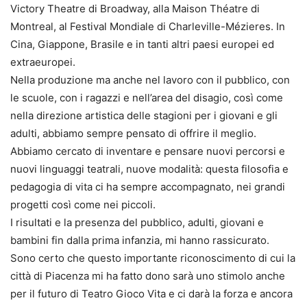
Victory Theatre di Broadway, alla Maison Théatre di
Montreal, al Festival Mondiale di Charleville-Mézieres. In
Cina, Giappone, Brasile e in tanti altri paesi europei ed
extraeuropei.
Nella produzione ma anche nel lavoro con il pubblico, con
le scuole, con i ragazzi e nell’area del disagio, così come
nella direzione artistica delle stagioni per i giovani e gli
adulti, abbiamo sempre pensato di offrire il meglio.
Abbiamo cercato di inventare e pensare nuovi percorsi e
nuovi linguaggi teatrali, nuove modalità: questa filosofia e
pedagogia di vita ci ha sempre accompagnato, nei grandi
progetti così come nei piccoli.
I risultati e la presenza del pubblico, adulti, giovani e
bambini fin dalla prima infanzia, mi hanno rassicurato.
Sono certo che questo importante riconoscimento di cui la
città di Piacenza mi ha fatto dono sarà uno stimolo anche
per il futuro di Teatro Gioco Vita e ci darà la forza e ancora