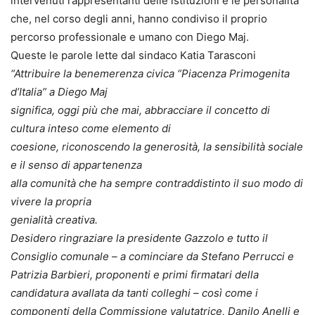
intervenuti rappresentanti delle istituzioni e le personalità
che, nel corso degli anni, hanno condiviso il proprio
percorso professionale e umano con Diego Maj.
Queste le parole lette dal sindaco Katia Tarasconi
“Attribuire la benemerenza civica “Piacenza Primogenita
d’Italia” a Diego Maj
significa, oggi più che mai, abbracciare il concetto di
cultura inteso come elemento di
coesione, riconoscendo la generosità, la sensibilità sociale
e il senso di appartenenza
alla comunità che ha sempre contraddistinto il suo modo di
vivere la propria
genialità creativa.
Desidero ringraziare la presidente Gazzolo e tutto il
Consiglio comunale – a cominciare da Stefano Perrucci e
Patrizia Barbieri, proponenti e primi firmatari della
candidatura avallata da tanti colleghi – così come i
componenti della Commissione valutatrice, Danilo Anelli e