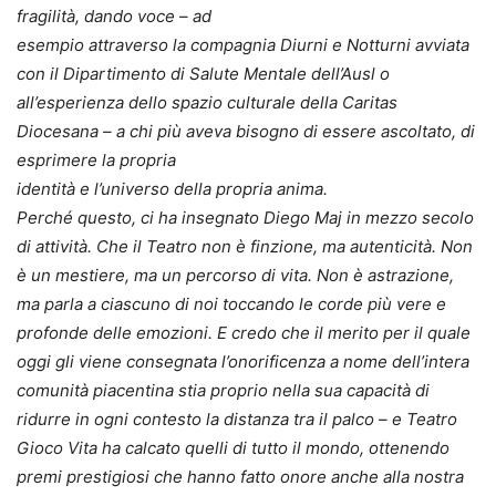
fragilità, dando voce – ad
esempio attraverso la compagnia Diurni e Notturni avviata
con il Dipartimento di Salute Mentale dell’Ausl o
all’esperienza dello spazio culturale della Caritas
Diocesana – a chi più aveva bisogno di essere ascoltato, di
esprimere la propria
identità e l’universo della propria anima.
Perché questo, ci ha insegnato Diego Maj in mezzo secolo
di attività. Che il Teatro non è finzione, ma autenticità. Non
è un mestiere, ma un percorso di vita. Non è astrazione,
ma parla a ciascuno di noi toccando le corde più vere e
profonde delle emozioni. E credo che il merito per il quale
oggi gli viene consegnata l’onorificenza a nome dell’intera
comunità piacentina stia proprio nella sua capacità di
ridurre in ogni contesto la distanza tra il palco – e Teatro
Gioco Vita ha calcato quelli di tutto il mondo, ottenendo
premi prestigiosi che hanno fatto onore anche alla nostra