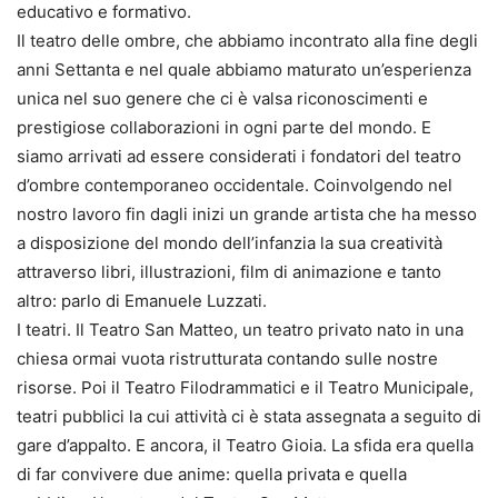
educativo e formativo.
Il teatro delle ombre, che abbiamo incontrato alla fine degli
anni Settanta e nel quale abbiamo maturato un’esperienza
unica nel suo genere che ci è valsa riconoscimenti e
prestigiose collaborazioni in ogni parte del mondo. E
siamo arrivati ad essere considerati i fondatori del teatro
d’ombre contemporaneo occidentale. Coinvolgendo nel
nostro lavoro fin dagli inizi un grande artista che ha messo
a disposizione del mondo dell’infanzia la sua creatività
attraverso libri, illustrazioni, film di animazione e tanto
altro: parlo di Emanuele Luzzati.
I teatri. Il Teatro San Matteo, un teatro privato nato in una
chiesa ormai vuota ristrutturata contando sulle nostre
risorse. Poi il Teatro Filodrammatici e il Teatro Municipale,
teatri pubblici la cui attività ci è stata assegnata a seguito di
gare d’appalto. E ancora, il Teatro Gioia. La sfida era quella
di far convivere due anime: quella privata e quella