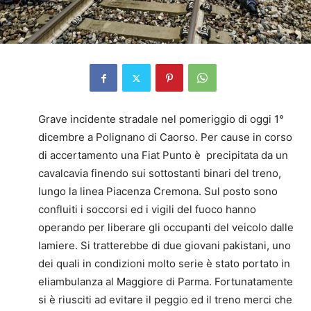
Grave incidente stradale nel pomeriggio di oggi 1°
dicembre a Polignano di Caorso. Per cause in corso
di accertamento una Fiat Punto è precipitata da un
cavalcavia finendo sui sottostanti binari del treno,
lungo la linea Piacenza Cremona. Sul posto sono
confluiti i soccorsi ed i vigili del fuoco hanno
operando per liberare gli occupanti del veicolo dalle
lamiere. Si tratterebbe di due giovani pakistani, uno
dei quali in condizioni molto serie è stato portato in
eliambulanza al Maggiore di Parma. Fortunatamente
si è riusciti ad evitare il peggio ed il treno merci che