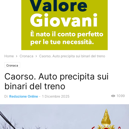
Home
Cronaca
Caorso. Auto precipita sui binari del treno
Cronaca
Caorso. Auto precipita sui
binari del treno
1099
Di
Redazione Online
-
1 Dicembre 2025