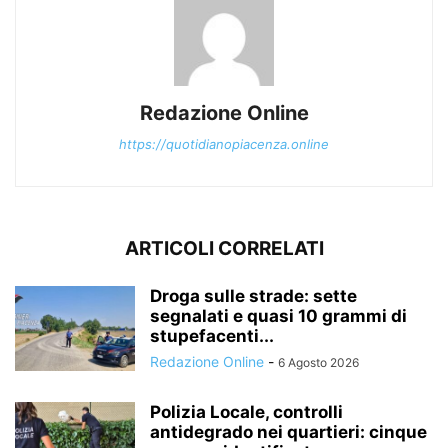
Redazione Online
https://quotidianopiacenza.online
ARTICOLI CORRELATI
Droga sulle strade: sette
segnalati e quasi 10 grammi di
stupefacenti...
Redazione Online
-
6 Agosto 2026
Polizia Locale, controlli
antidegrado nei quartieri: cinque