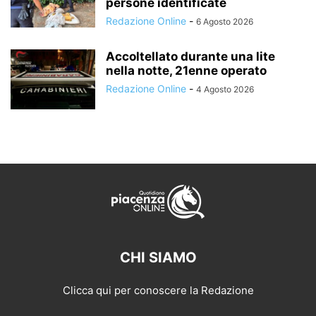
persone identificate
Redazione Online
-
6 Agosto 2026
Accoltellato durante una lite
nella notte, 21enne operato
Redazione Online
-
4 Agosto 2026
CHI SIAMO
Clicca qui per conoscere la Redazione