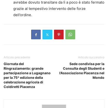
avrebbe dovuto transitare da lì a poco è stato fermato
grazie al tempestivo intervento delle forze
dell’ordine.
Articolo precedente
Articolo successivo
Giornata del
Sede condivisa per la
Ringraziamento: grande
Consulta degli Studenti e
partecipazione a Lugagnano
l’Associazione Piacenza nel
per la 75ª edizione della
Mondo
celebrazione agricola di
Coldiretti Piacenza