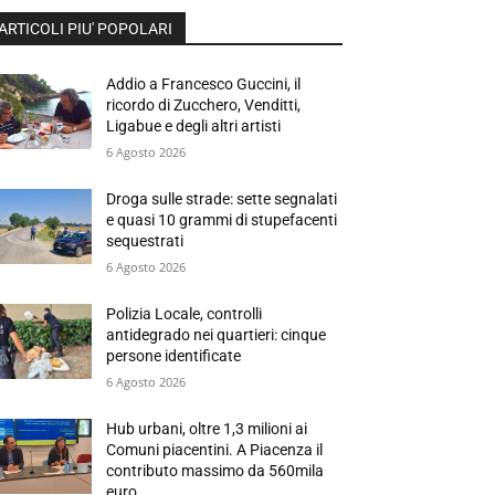
ARTICOLI PIU' POPOLARI
Addio a Francesco Guccini, il
ricordo di Zucchero, Venditti,
Ligabue e degli altri artisti
6 Agosto 2026
Droga sulle strade: sette segnalati
e quasi 10 grammi di stupefacenti
sequestrati
6 Agosto 2026
Polizia Locale, controlli
antidegrado nei quartieri: cinque
persone identificate
6 Agosto 2026
Hub urbani, oltre 1,3 milioni ai
Comuni piacentini. A Piacenza il
contributo massimo da 560mila
euro