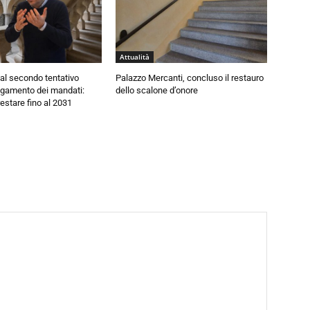
Attualità
al secondo tentativo
Palazzo Mercanti, concluso il restauro
ngamento dei mandati:
dello scalone d’onore
estare fino al 2031