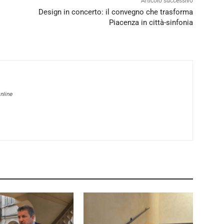
Articolo successivo
Design in concerto: il convegno che trasforma
Piacenza in città-sinfonia
nline