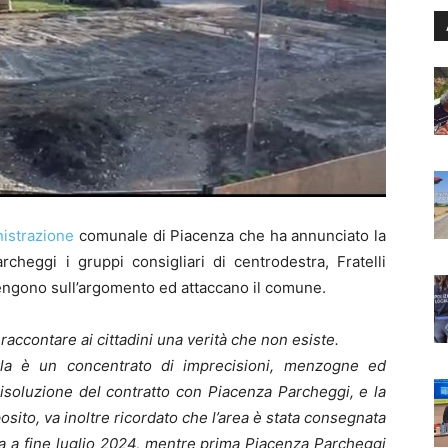
nistrazione
comunale di Piacenza che ha annunciato la
cheggi i gruppi consigliari di centrodestra, Fratelli
ervengono sull’argomento ed attaccano il comune.
raccontare ai cittadini una verità che non esiste.
lla è un concentrato di imprecisioni, menzogne ed
risoluzione del contratto con Piacenza Parcheggi, e la
osito, va inoltre ricordato che l’area è stata consegnata
ta a fine luglio 2024, mentre prima Piacenza Parcheggi