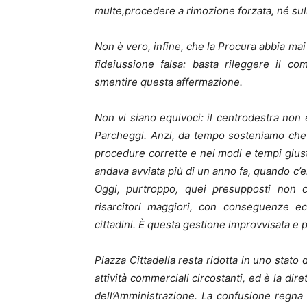
multe,procedere a rimozione forzata, né sull
Non è vero, infine, che la Procura abbia mai
fideiussione falsa: basta rileggere il 
smentire questa affermazione.
Non vi siano equivoci: il centrodestra non 
Parcheggi. Anzi, da tempo sosteniamo che
procedure corrette e nei modi e tempi giusti
andava avviata più di un anno fa, quando c’er
Oggi, purtroppo, quei presupposti non c
risarcitori maggiori, con conseguenze e
cittadini. È questa gestione improvvisata e
Piazza Cittadella resta ridotta in uno stato 
attività commerciali circostanti, ed è la di
dell’Amministrazione. La confusione regna an