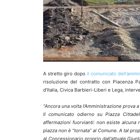
A stretto giro dopo
il comunicato dell’ammi
risoluzione del contratto con Piacenza Par
d’Italia, Civica Barbieri-Liberi e Lega, int
“Ancora una volta l’Amministrazione prova a 
Il comunicato odierno su Piazza Cittade
affermazioni fuorvianti: non esiste alcuna 
piazza non è “tornata” al Comune. A tal prop
al Concessionario proprio dall’attuale Giun