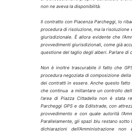
non ne aveva la disponibilità.
Il contratto con Piacenza Parcheggi, lo riba
procedura di risoluzione, ma la risoluzione
giurisdizionale. È allora evidente che l’Am
provvedimenti giurisdizionali, come già acca
questione del taglio degli alberi. Parlare di
Non è inoltre trascurabile il fatto che 
procedura negoziata di composizione della c
dei contratti in essere. Anche questo fatt
che continua a millantare un controllo dell
l’area di Piazza Cittadella non è stata r
Parcheggi GPS e da Edilstrade, con attrez
provvedimento e con quale autorità l’Ammi
Parallelamente, gli spazi blu restano sott
dichiarazioni dell’Amministrazione non