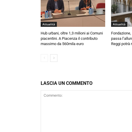
Attualità
Attualità
Hub urbani, oltre 1,3 milioni ai Comuni
Fondazione, 
piacentini. A Piacenza il contributo
passa l’allu
massimo da 560mila euro
Reggi potrà r
LASCIA UN COMMENTO