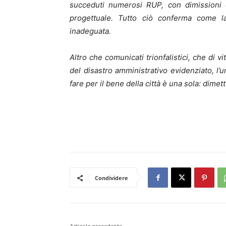
succeduti numerosi RUP, con dimissioni e
progettuale. Tutto ciò conferma come la
inadeguata.
Altro che comunicati trionfalistici, che di 
del disastro amministrativo evidenziato, 
fare per il bene della città è una sola: dimett
Condividere