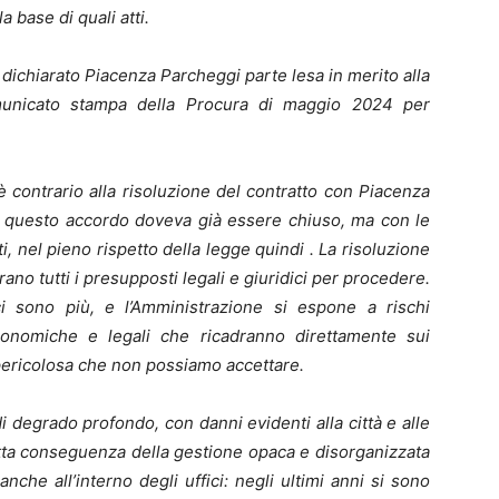
a base di quali atti.
 dichiarato Piacenza Parcheggi parte lesa in merito alla
comunicato stampa della Procura di maggio 2024 per
è contrario alla risoluzione del contratto con Piacenza
 questo accordo doveva già essere chiuso, ma con le
, nel pieno rispetto della legge quindi . La risoluzione
ano tutti i presupposti legali e giuridici per procedere.
i sono più, e l’Amministrazione si espone a rischi
conomiche e legali che ricadranno direttamente sui
 pericolosa che non possiamo accettare.
di degrado profondo, con danni evidenti alla città e alle
retta conseguenza della gestione opaca e disorganizzata
che all’interno degli uffici: negli ultimi anni si sono