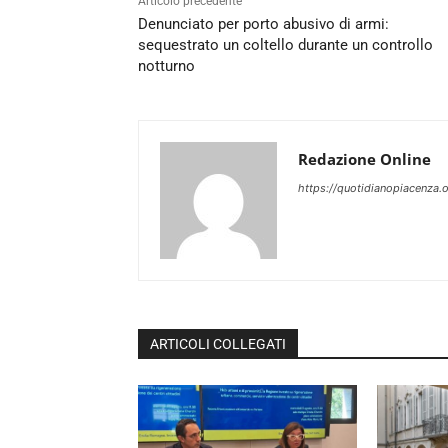
Articolo precedente
Denunciato per porto abusivo di armi:
sequestrato un coltello durante un controllo
notturno
Redazione Online
https://quotidianopiacenza.o
ARTICOLI COLLEGATI