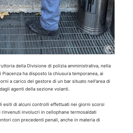
ruttoria della Divisione di polizia amministrativa, nella
 di Piacenza ha disposto la chiusura temporanea, ai
iorni a carico del gestore di un bar situato nell’area di
agli agenti della sezione volanti.
siti di alcuni controlli effettuati nei giorni scorsi
ti rinvenuti involucri in cellophane termosaldati
entori con precedenti penali, anche in materia di