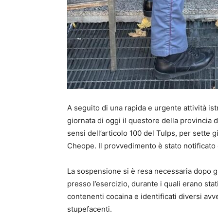
A seguito di una rapida e urgente attività ist
giornata di oggi il questore della provincia
sensi dell’articolo 100 del Tulps, per sette g
Cheope. Il provvedimento è stato notificato d
La sospensione si è resa necessaria dopo gli e
presso l’esercizio, durante i quali erano sta
contenenti cocaina e identificati diversi avv
stupefacenti.