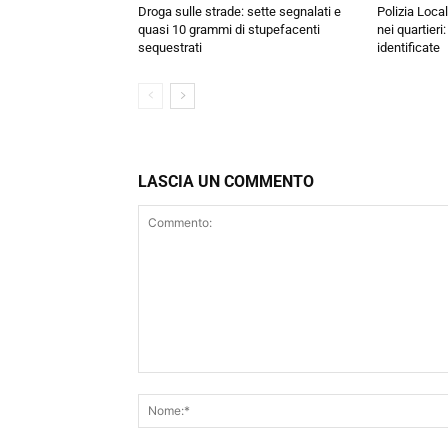
Droga sulle strade: sette segnalati e
Polizia Local
quasi 10 grammi di stupefacenti
nei quartieri
sequestrati
identificate
LASCIA UN COMMENTO
Commento: