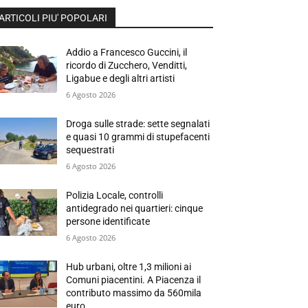
ARTICOLI PIU' POPOLARI
Addio a Francesco Guccini, il
ricordo di Zucchero, Venditti,
Ligabue e degli altri artisti
6 Agosto 2026
Droga sulle strade: sette segnalati
e quasi 10 grammi di stupefacenti
sequestrati
6 Agosto 2026
Polizia Locale, controlli
antidegrado nei quartieri: cinque
persone identificate
6 Agosto 2026
Hub urbani, oltre 1,3 milioni ai
Comuni piacentini. A Piacenza il
contributo massimo da 560mila
euro