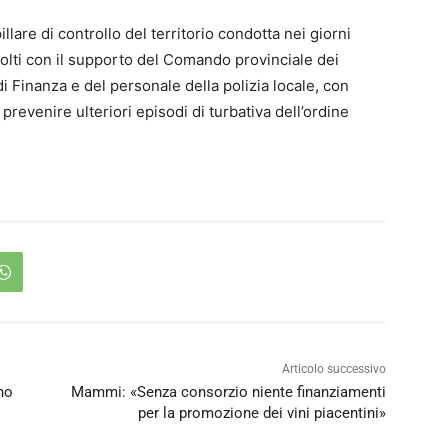
illare di controllo del territorio condotta nei giorni
svolti con il supporto del Comando provinciale dei
 di Finanza e del personale della polizia locale, con
prevenire ulteriori episodi di turbativa dell’ordine
Articolo successivo
no
Mammi: «Senza consorzio niente finanziamenti
per la promozione dei vini piacentini»