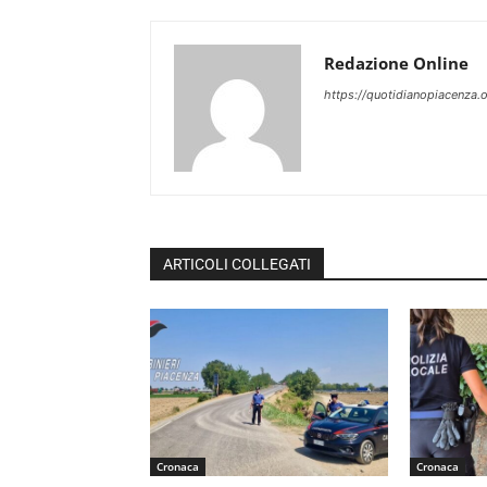
Redazione Online
https://quotidianopiacenza.o
ARTICOLI COLLEGATI
Cronaca
Cronaca