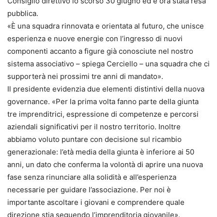
Consiglio direttivo lo scorso 30 giugno ed è ora stata resa
pubblica.
«È una squadra rinnovata e orientata al futuro, che unisce
esperienza e nuove energie con l’ingresso di nuovi
componenti accanto a figure già conosciute nel nostro
sistema associativo – spiega Cerciello – una squadra che ci
supporterà nei prossimi tre anni di mandato».
Il presidente evidenzia due elementi distintivi della nuova
governance. «Per la prima volta fanno parte della giunta
tre imprenditrici, espressione di competenze e percorsi
aziendali significativi per il nostro territorio. Inoltre
abbiamo voluto puntare con decisione sul ricambio
generazionale: l’età media della giunta è inferiore ai 50
anni, un dato che conferma la volontà di aprire una nuova
fase senza rinunciare alla solidità e all’esperienza
necessarie per guidare l’associazione. Per noi è
importante ascoltare i giovani e comprendere quale
direzione stia seguendo l’imprenditoria giovanile».