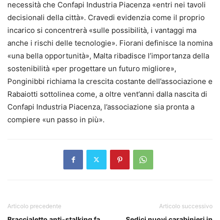
necessità che Confapi Industria Piacenza «entri nei tavoli
decisionali della città». Cravedi evidenzia come il proprio
incarico si concentrerà «sulle possibilità, i vantaggi ma
anche i rischi delle tecnologie». Fiorani definisce la nomina
«una bella opportunità», Malta ribadisce l’importanza della
sostenibilità «per progettare un futuro migliore»,
Ponginibbi richiama la crescita costante dell’associazione e
Rabaiotti sottolinea come, a oltre vent’anni dalla nascita di
Confapi Industria Piacenza, l’associazione sia pronta a
compiere «un passo in più».
Articolo precedente
Articolo successivo
Braccialetto anti-stalking fa
Sedici nuovi carabinieri in