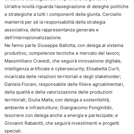
Un’altra novità riguarda l’assegnazione di deleghe politiche
e strategiche a tutti i componenti della giunta. Cerciello
manterrà per sé la responsabilità della strategia
associativa, della rappresentanza generale e
dell’internazionalizzazione.
Ne fanno parte Giuseppe Ballotta, con delega al sistema
produttivo, competenze tecniche e mercato del lavoro;
Massimiliano Cravedi, che seguirà innovazione digitale,
intelligenza artificiale e cybersecurity; Elisabetta Curti,
incaricata delle relazioni territoriali e degli stakeholder;
Daniela Fiorani, responsabile delle filiere agroalimentari,
della qualità e della valorizzazione delle produzioni
territoriali; Giulia Malta, con delega a sostenibilità,
ambiente e infrastrutture; Giangiacomo Ponginibbi,
tesoriere con delega anche a energia e partecipate; e
Giovanni Rabaiotti, che seguirà investimenti e progetti
speciali.