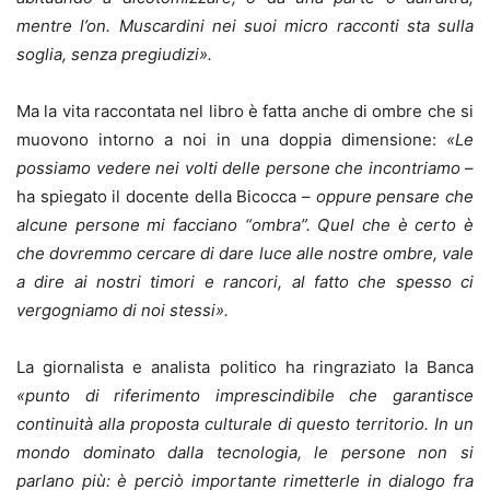
mentre l’on. Muscardini nei suoi micro racconti sta sulla
soglia, senza pregiudizi».
Ma la vita raccontata nel libro è fatta anche di ombre che si
muovono intorno a noi in una doppia dimensione:
«Le
possiamo vedere nei volti delle persone che incontriamo
–
ha spiegato il docente della Bicocca –
oppure pensare che
alcune persone mi facciano “ombra”. Quel che è certo è
che dovremmo cercare di dare luce alle nostre ombre, vale
a dire ai nostri timori e rancori, al fatto che spesso ci
vergogniamo di noi stessi».
La giornalista e analista politico ha ringraziato la Banca
«punto di riferimento imprescindibile che garantisce
continuità alla proposta culturale di questo territorio. In un
mondo dominato dalla tecnologia, le persone non si
parlano più: è perciò importante rimetterle in dialogo fra