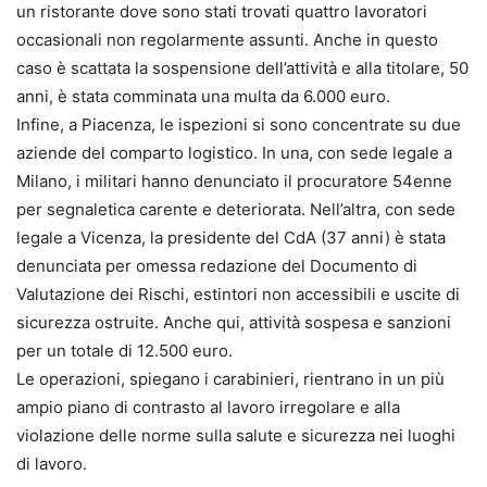
un ristorante dove sono stati trovati quattro lavoratori
occasionali non regolarmente assunti. Anche in questo
caso è scattata la sospensione dell’attività e alla titolare, 50
anni, è stata comminata una multa da 6.000 euro.
Infine, a Piacenza, le ispezioni si sono concentrate su due
aziende del comparto logistico. In una, con sede legale a
Milano, i militari hanno denunciato il procuratore 54enne
per segnaletica carente e deteriorata. Nell’altra, con sede
legale a Vicenza, la presidente del CdA (37 anni) è stata
denunciata per omessa redazione del Documento di
Valutazione dei Rischi, estintori non accessibili e uscite di
sicurezza ostruite. Anche qui, attività sospesa e sanzioni
per un totale di 12.500 euro.
Le operazioni, spiegano i carabinieri, rientrano in un più
ampio piano di contrasto al lavoro irregolare e alla
violazione delle norme sulla salute e sicurezza nei luoghi
di lavoro.