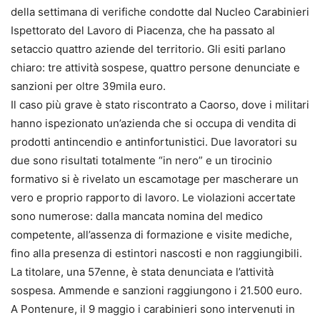
della settimana di verifiche condotte dal Nucleo Carabinieri
Ispettorato del Lavoro di Piacenza, che ha passato al
setaccio quattro aziende del territorio. Gli esiti parlano
chiaro: tre attività sospese, quattro persone denunciate e
sanzioni per oltre 39mila euro.
Il caso più grave è stato riscontrato a Caorso, dove i militari
hanno ispezionato un’azienda che si occupa di vendita di
prodotti antincendio e antinfortunistici. Due lavoratori su
due sono risultati totalmente “in nero” e un tirocinio
formativo si è rivelato un escamotage per mascherare un
vero e proprio rapporto di lavoro. Le violazioni accertate
sono numerose: dalla mancata nomina del medico
competente, all’assenza di formazione e visite mediche,
fino alla presenza di estintori nascosti e non raggiungibili.
La titolare, una 57enne, è stata denunciata e l’attività
sospesa. Ammende e sanzioni raggiungono i 21.500 euro.
A Pontenure, il 9 maggio i carabinieri sono intervenuti in