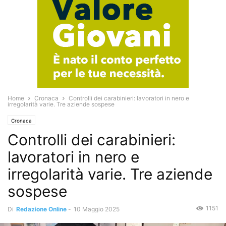
Home
Cronaca
Controlli dei carabinieri: lavoratori in nero e
irregolarità varie. Tre aziende sospese
Cronaca
Controlli dei carabinieri:
lavoratori in nero e
irregolarità varie. Tre aziende
sospese
1151
Di
Redazione Online
-
10 Maggio 2025