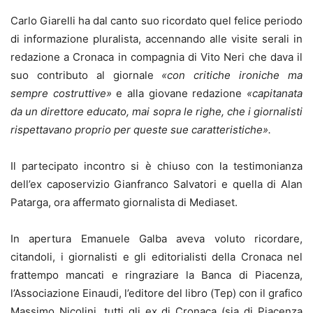
Carlo Giarelli ha dal canto suo ricordato quel felice periodo
di informazione pluralista, accennando alle visite serali in
redazione a Cronaca in compagnia di Vito Neri che dava il
suo contributo al giornale
«con critiche ironiche ma
sempre costruttive»
e alla giovane redazione
«capitanata
da un direttore educato, mai sopra le righe, che i giornalisti
rispettavano proprio per queste sue caratteristiche».
Il partecipato incontro si è chiuso con la testimonianza
dell’ex caposervizio Gianfranco Salvatori e quella di Alan
Patarga, ora affermato giornalista di Mediaset.
In apertura Emanuele Galba aveva voluto ricordare,
citandoli, i giornalisti e gli editorialisti della Cronaca nel
frattempo mancati e ringraziare la Banca di Piacenza,
l’Associazione Einaudi, l’editore del libro (Tep) con il grafico
Massimo Nicolini, tutti gli ex di Cronaca (sia di Piacenza