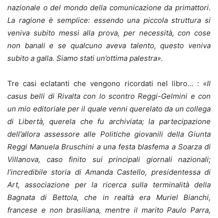
nazionale o del mondo della comunicazione da primattori.
La ragione è semplice: essendo una piccola struttura si
veniva subito messi alla prova, per necessità, con cose
non banali e se qualcuno aveva talento, questo veniva
subito a galla. Siamo stati un’ottima palestra».
Tre casi eclatanti che vengono ricordati nel libro… :
«Il
casus belli di Rivalta con lo scontro Reggi-Gelmini e con
un mio editoriale per il quale venni querelato da un collega
di Libertà, querela che fu archiviata; la partecipazione
dell’allora assessore alle Politiche giovanili della Giunta
Reggi Manuela Bruschini a una festa blasfema a Soarza di
Villanova, caso finito sui principali giornali nazionali;
l’incredibile storia di Amanda Castello, presidentessa di
Art, associazione per la ricerca sulla terminalità della
Bagnata di Bettola, che in realtà era Muriel Bianchi,
francese e non brasiliana, mentre il marito Paulo Parra,