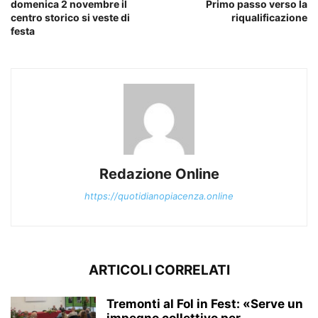
domenica 2 novembre il
Primo passo verso la
centro storico si veste di
riqualificazione
festa
Redazione Online
https://quotidianopiacenza.online
ARTICOLI CORRELATI
Tremonti al Fol in Fest: «Serve un