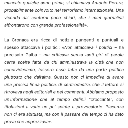
mancato qualche anno prima, si chiamava Antonio Perera,
probabilmente coinvolto nel terrorismo internazionale. Una
vicenda dai contorni poco chiari, che i miei giornalisti
affrontarono con grande professionalità».
La Cronaca era ricca di notizie pungenti e puntuali e
spesso attaccava i politici:
«Non attaccava i politici
– ha
precisato Galba –
ma criticava senza tanti giri di parole
certe scelte fatte da chi amministrava la città che non
condividevamo, fossero esse fatte da una parte politica
piuttosto che dall’altra. Questo non ci impediva di avere
una precisa linea politica, di centrodestra, che il lettore si
ritrovava negli editoriali e nei commenti. Abbiamo proposto
un’informazione che al tempo definii “croccante”, con
titolazioni a volte un po’ spinte e provocatorie. Piacenza
non ci era abituata, ma con il passare del tempo ci ha dato
prova che apprezzava».