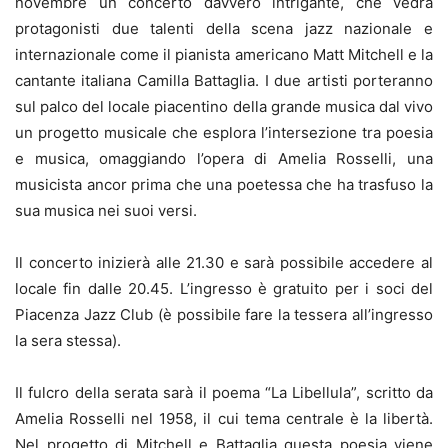
novembre un concerto davvero intrigante, che vedrà
protagonisti due talenti della scena jazz nazionale e
internazionale come il pianista americano Matt Mitchell e la
cantante italiana Camilla Battaglia. I due artisti porteranno
sul palco del locale piacentino della grande musica dal vivo
un progetto musicale che esplora l’intersezione tra poesia
e musica, omaggiando l’opera di Amelia Rosselli, una
musicista ancor prima che una poetessa che ha trasfuso la
sua musica nei suoi versi.
Il concerto inizierà alle 21.30 e sarà possibile accedere al
locale fin dalle 20.45. L’ingresso è gratuito per i soci del
Piacenza Jazz Club (è possibile fare la tessera all’ingresso
la sera stessa).
Il fulcro della serata sarà il poema “La Libellula”, scritto da
Amelia Rosselli nel 1958, il cui tema centrale è la libertà.
Nel progetto di Mitchell e Battaglia questa poesia viene