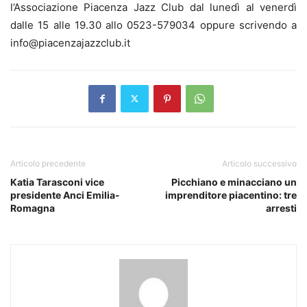
l’Associazione Piacenza Jazz Club dal lunedì al venerdì
dalle 15 alle 19.30 allo 0523-579034 oppure scrivendo a
info@piacenzajazzclub.it
Articolo precedente
Articolo successivo
Katia Tarasconi vice
Picchiano e minacciano un
presidente Anci Emilia-
imprenditore piacentino: tre
Romagna
arresti