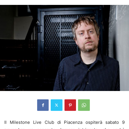
Il Milestone Live Club di Piacenza ospiterà sabato 9