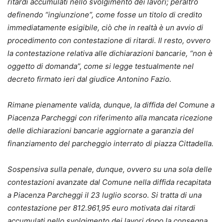
ritardi accumulati nello svolgimento dei lavori; peraltro
definendo “ingiunzione”, come fosse un titolo di credito
immediatamente esigibile, ciò che in realtà è un avvio di
procedimento con contestazione di ritardi. Il resto, ovvero
la contestazione relativa alle dichiarazioni bancarie, “non è
oggetto di domanda”, come si legge testualmente nel
decreto firmato ieri dal giudice Antonino Fazio.
Rimane pienamente valida, dunque, la diffida del Comune a
Piacenza Parcheggi con riferimento alla mancata ricezione
delle dichiarazioni bancarie aggiornate a garanzia del
finanziamento del parcheggio interrato di piazza Cittadella.
Sospensiva sulla penale, dunque, ovvero su una sola delle
contestazioni avanzate dal Comune nella diffida recapitata
a Piacenza Parcheggi il 23 luglio scorso. Si tratta di una
contestazione per 812.961,95 euro motivata dai ritardi
accumulati nello svolgimento dei lavori dopo la consegna