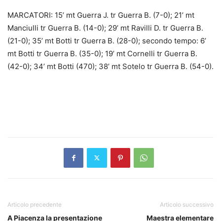
MARCATORI: 15’ mt Guerra J. tr Guerra B. (7-0); 21’ mt
Manciulli tr Guerra B. (14-0); 29’ mt Ravilli D. tr Guerra B.
(21-0); 35’ mt Botti tr Guerra B. (28-0); secondo tempo: 6’
mt Botti tr Guerra B. (35-0); 19’ mt Cornelli tr Guerra B.
(42-0); 34’ mt Botti (470); 38’ mt Sotelo tr Guerra B. (54-0).
Articolo precedente
Articolo successivo
A Piacenza la presentazione
Maestra elementare