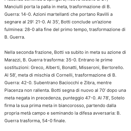
Manciulli porta la palla in meta, trasformazione di B.
Guerra: 14-0. Azioni martellanti che portano Ravilli a
segnare al 29’: 21-0. Al 35’, Botti conclude un’azione
fulminea: 28-0 alla fine del primo tempo, trasformazione di
B. Guerra.
Nella seconda frazione, Botti va subito in meta su azione di
Marazzi, B. Guerra trasforma: 35-0. Entrano le prime
sostituzioni: Greco, Alberti, Bonatti, Misseroni, Bertorello.
Al 58’, meta di mischia di Cornelli, trasformazione di B.
Guerra: 42-0. Subentrano Baciocchi e Zibra, mentre
Piacenza non rallenta. Botti segna di nuovo al 70’ dopo una
meta negata in precedenza, punteggio 47-0. Al 78’, Sotelo
firma la sua prima meta in biancorosso, partendo dalla
propria metà campo e seminando la difesa avversaria: B.
Guerra trasforma, 54-0 finale.