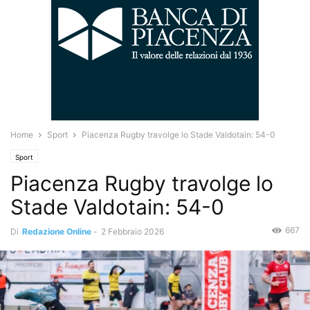
Home
Sport
Piacenza Rugby travolge lo Stade Valdotain: 54-0
Sport
Piacenza Rugby travolge lo
Stade Valdotain: 54-0
667
Di
Redazione Online
-
2 Febbraio 2026