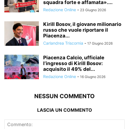
squadra forte e affamata»....
Redazione Online
-
23 Giugno 2026
Kirill Bosov, il giovane milionario
russo che vuole riportare il
Piacenza...
Carlandrea Triscornia
-
17 Giugno 2026
Piacenza Calcio, ufficiale
l’ingresso di Kirill Bosov:
acquisito il 49% del...
Redazione Online
-
16 Giugno 2026
NESSUN COMMENTO
LASCIA UN COMMENTO