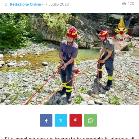
170
Di
Redazione Online
-
7 Luglio 2026
Si è conclusa con un trasporto in ospedale la giornata di