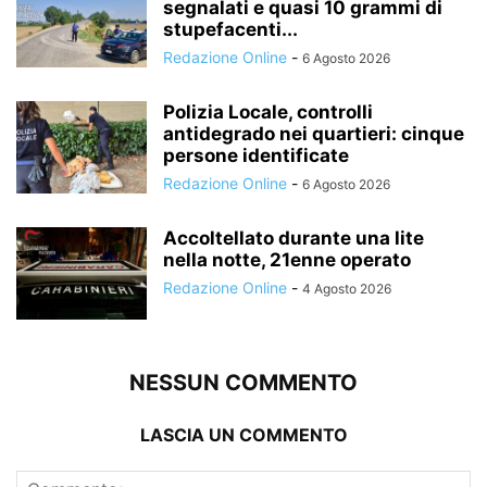
segnalati e quasi 10 grammi di
stupefacenti...
Redazione Online
-
6 Agosto 2026
Polizia Locale, controlli
antidegrado nei quartieri: cinque
persone identificate
Redazione Online
-
6 Agosto 2026
Accoltellato durante una lite
nella notte, 21enne operato
Redazione Online
-
4 Agosto 2026
NESSUN COMMENTO
LASCIA UN COMMENTO