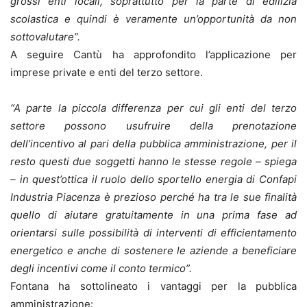
grossi enti locali, soprattutto per la parte di edilizia
scolastica e quindi è veramente un’opportunità da non
sottovalutare”.
A seguire Cantù ha approfondito l’applicazione per
imprese private e enti del terzo settore.
“A parte la piccola differenza per cui gli enti del terzo
settore possono usufruire della prenotazione
dell’incentivo al pari della pubblica amministrazione, per il
resto questi due soggetti hanno le stesse regole – spiega
– in quest’ottica il ruolo dello sportello energia di Confapi
Industria Piacenza è prezioso perché ha tra le sue finalità
quello di aiutare gratuitamente in una prima fase ad
orientarsi sulle possibilità di interventi di efficientamento
energetico e anche di sostenere le aziende a beneficiare
degli incentivi come il conto termico”.
Fontana ha sottolineato i vantaggi per la pubblica
amministrazione: