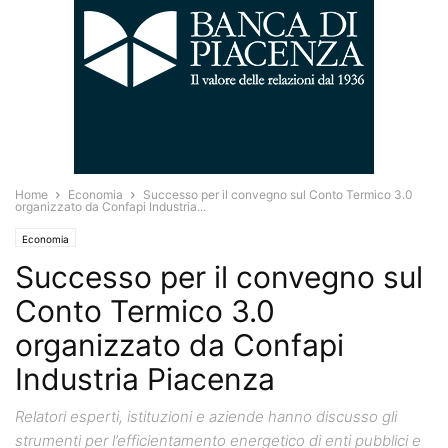
Home
Economia
Successo per il convegno sul Conto Termico 3.0
organizzato da Confapi Industria...
Economia
Successo per il convegno sul
Conto Termico 3.0
organizzato da Confapi
Industria Piacenza
Relatori esperti, istituzioni e aziende hanno discusso gli
strumenti per l’efficientamento energetico di enti pubblici e