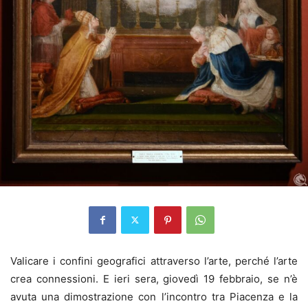
Valicare i confini geografici attraverso l’arte, perché l’arte
crea connessioni. E ieri sera, giovedì 19 febbraio, se n’è
avuta una dimostrazione con l’incontro tra Piacenza e la