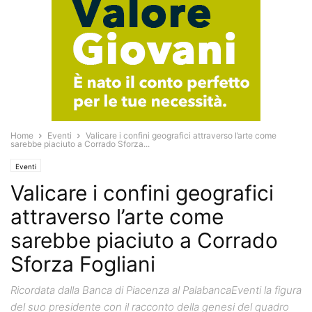
Home
Eventi
Valicare i confini geografici attraverso l’arte come
sarebbe piaciuto a Corrado Sforza...
Eventi
Valicare i confini geografici
attraverso l’arte come
sarebbe piaciuto a Corrado
Sforza Fogliani
Ricordata dalla Banca di Piacenza al PalabancaEventi la figura
del suo presidente con il racconto della genesi del quadro