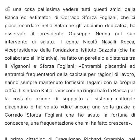
«È una cosa bellissima vedere tutti questi amici della
Banca ed estimatori di Corrado Sforza Fogliani, che ci
piace ricordare nella Sala che gli abbiamo dedicato», ha
osservato il presidente Giuseppe Nenna nel suo
intervento di saluto. Il conte Nicolò Nasalli Rocca,
vicepresidente della Fondazione Istituto Gazzola (che ha
collaborato all’iniziativa), ha fatto un parellelo a distanza tra
il Viganoni e Sforza Fogliani: «Entrambi piacentini ed
entrambi frequentatori della capitale per ragioni di lavoro,
hanno sempre mantenuto fortissimi legami con la propria
città». Il sindaco Katia Tarasconi ha ringraziato la Banca per
la costante azione di supporto al sistema culturale
piacentino e ha voluto «dire ancora una volta grazie a
Corrado Sforza Fogliani che ho avuto la fortuna di
conoscere, una frequentazione che mi ha fatto crescere».
Il primo cittadino di Draguignan Richard Strambio, nel