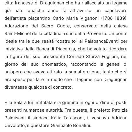
città francese di Draguignan che ha riallacciato un legame
già nato qualche anno fa attraverso un capolavoro
dell’artista piacentino Carlo Maria Viganoni (1786-1839),
Adorazione del Sacro Cuore, conservato nella chiesa
Saint-Michel della cittadina a sud della Provenza. Un ponte
ideale tra le due realtà “costruito” al PalabancaEventi per
iniziativa della Banca di Piacenza, che ha voluto ricordare
la figura del suo presidente Corrado Sforza Fogliani, nel
giorno del suo onomastico, raccontando la genesi di
un’opera che aveva attirato la sua attenzione, tanto che si
era speso per fare in modo che il legame con Draguignan
diventasse qualcosa di concreto.
E la Sala a lui intitolata era gremita in ogni ordine di posti,
presenti numerose autorità. Tra queste, il prefetto Patrizia
Palmisani, il sindaco Katia Tarasconi, il vescovo Adriano
Cevolotto, il questore Gianpaolo Bonafini.