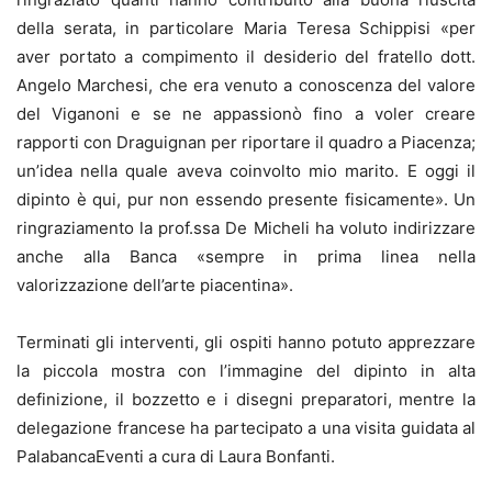
della serata, in particolare Maria Teresa Schippisi «per
aver portato a compimento il desiderio del fratello dott.
Angelo Marchesi, che era venuto a conoscenza del valore
del Viganoni e se ne appassionò fino a voler creare
rapporti con Draguignan per riportare il quadro a Piacenza;
un’idea nella quale aveva coinvolto mio marito. E oggi il
dipinto è qui, pur non essendo presente fisicamente». Un
ringraziamento la prof.ssa De Micheli ha voluto indirizzare
anche alla Banca «sempre in prima linea nella
valorizzazione dell’arte piacentina».
Terminati gli interventi, gli ospiti hanno potuto apprezzare
la piccola mostra con l’immagine del dipinto in alta
definizione, il bozzetto e i disegni preparatori, mentre la
delegazione francese ha partecipato a una visita guidata al
PalabancaEventi a cura di Laura Bonfanti.