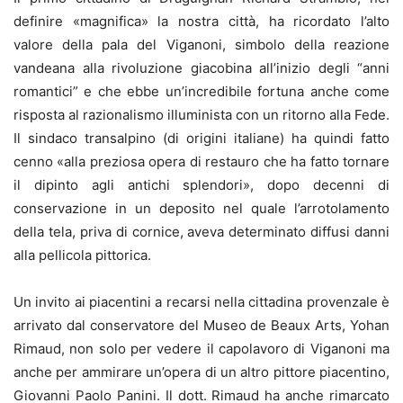
definire «magnifica» la nostra città, ha ricordato l’alto
valore della pala del Viganoni, simbolo della reazione
vandeana alla rivoluzione giacobina all’inizio degli “anni
romantici” e che ebbe un’incredibile fortuna anche come
risposta al razionalismo illuminista con un ritorno alla Fede.
Il sindaco transalpino (di origini italiane) ha quindi fatto
cenno «alla preziosa opera di restauro che ha fatto tornare
il dipinto agli antichi splendori», dopo decenni di
conservazione in un deposito nel quale l’arrotolamento
della tela, priva di cornice, aveva determinato diffusi danni
alla pellicola pittorica.
Un invito ai piacentini a recarsi nella cittadina provenzale è
arrivato dal conservatore del Museo de Beaux Arts, Yohan
Rimaud, non solo per vedere il capolavoro di Viganoni ma
anche per ammirare un’opera di un altro pittore piacentino,
Giovanni Paolo Panini. Il dott. Rimaud ha anche rimarcato