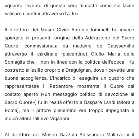
«quanto l’evento di questa sera dimostri come sia facile
valicare i confini attraverso l’arte».
Il direttore dei Musei Civici Antonio Iommelli ha invece
spiegato ai presenti l’origine della Adorazione del Sacro
Cuore, commissionata da madame de Caussemille
attraverso il cardinale (piacentino) Giulio Maria della
Somaglia che – non in linea con la politica dell’epoca – fu
costretto all’esilio proprio a Draguignan, dove ricevette una
buona accoglienza. L’incarico di eseguire un quadro che
rappresentasse il Redentore mostrante il Cuore dal
costato aperto («un messaggio politico di devozione al
Sacro Cuore») fu in realtà offerto a Gaspare Landi (allora a
Roma), ma il pittore piacentino era troppo impegnato e
indicò allora l’allievo Viganoni.
Al direttore del Museo Gazzola Alessandro Malinverni il