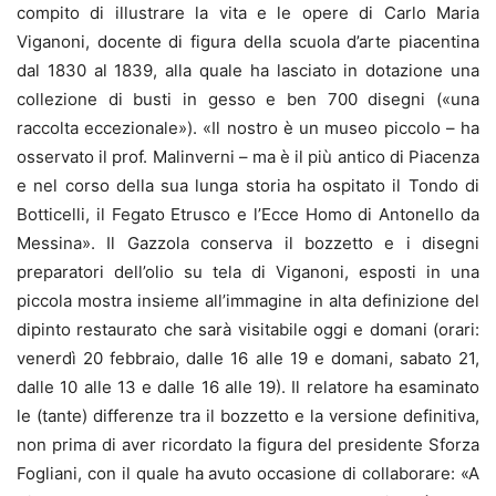
compito di illustrare la vita e le opere di Carlo Maria
Viganoni, docente di figura della scuola d’arte piacentina
dal 1830 al 1839, alla quale ha lasciato in dotazione una
collezione di busti in gesso e ben 700 disegni («una
raccolta eccezionale»). «Il nostro è un museo piccolo – ha
osservato il prof. Malinverni – ma è il più antico di Piacenza
e nel corso della sua lunga storia ha ospitato il Tondo di
Botticelli, il Fegato Etrusco e l’Ecce Homo di Antonello da
Messina». Il Gazzola conserva il bozzetto e i disegni
preparatori dell’olio su tela di Viganoni, esposti in una
piccola mostra insieme all’immagine in alta definizione del
dipinto restaurato che sarà visitabile oggi e domani (orari:
venerdì 20 febbraio, dalle 16 alle 19 e domani, sabato 21,
dalle 10 alle 13 e dalle 16 alle 19). Il relatore ha esaminato
le (tante) differenze tra il bozzetto e la versione definitiva,
non prima di aver ricordato la figura del presidente Sforza
Fogliani, con il quale ha avuto occasione di collaborare: «A