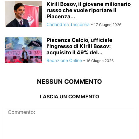
Kirill Bosov, il giovane milionario
russo che vuole riportare il
Piacenza...
Carlandrea Triscornia
-
17 Giugno 2026
Piacenza Calcio, ufficiale
l’ingresso di Kirill Bosov:
acquisito il 49% del...
Redazione Online
-
16 Giugno 2026
NESSUN COMMENTO
LASCIA UN COMMENTO