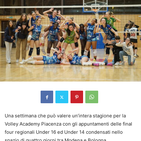
Una settimana che può valere un’intera stagione per la
Volley Academy Piacenza con gli appuntamenti delle final
four regionali Under 16 ed Under 14 condensati nello
spazio di quattro giorni tra Modena e Bologna.