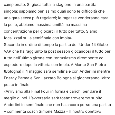
campionato. Si gioca tutta la stagione in una partita
singola: sappiamo benissimo quali sono le difficoltà che
una gara secca può regalarci; le ragazze venderanno cara
la pelle, abbiamo massima umiltà ma massima
concentrazione per giocarci il tutto per tutto. Siamo
focalizzati sulla semifinale con Imola».
Seconda in ordine di tempo la partita dell’Under 14 Globo
VAP che ha raggiunto la post season giocandosi il tutto per
tutto nell’ultimo girone con l’entusiasmo dirompente ad
esplodere dopo la vittoria con Imola. A Monte San Pietro
(Bologna) il 4 maggio sarà semifinale con Anderlini mentre
Energy Parma e San Lazzaro Bologna si giocheranno l’altro
posto in finale.
«Arriviamo alla Final Four in forma e carichi per dare il
meglio di noi. L’avversaria sarà tosta: troveremo subito
Anderlini in semifinale che non ha ancora perso una partita
– commenta coach Simone Mazza – Il nostro obiettivo