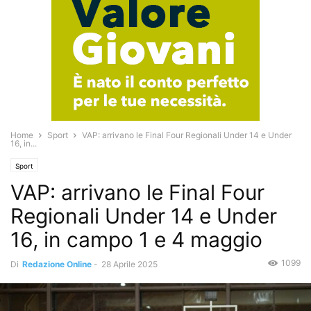
Home
Sport
VAP: arrivano le Final Four Regionali Under 14 e Under
16, in...
Sport
VAP: arrivano le Final Four
Regionali Under 14 e Under
16, in campo 1 e 4 maggio
1099
Di
Redazione Online
-
28 Aprile 2025