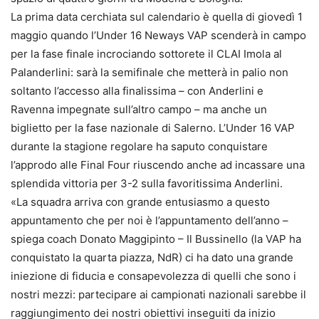
La prima data cerchiata sul calendario è quella di giovedì 1
maggio quando l’Under 16 Neways VAP scenderà in campo
per la fase finale incrociando sottorete il CLAI Imola al
Palanderlini: sarà la semifinale che metterà in palio non
soltanto l’accesso alla finalissima – con Anderlini e
Ravenna impegnate sull’altro campo – ma anche un
biglietto per la fase nazionale di Salerno. L’Under 16 VAP
durante la stagione regolare ha saputo conquistare
l’approdo alle Final Four riuscendo anche ad incassare una
splendida vittoria per 3-2 sulla favoritissima Anderlini.
«La squadra arriva con grande entusiasmo a questo
appuntamento che per noi è l’appuntamento dell’anno –
spiega coach Donato Maggipinto – Il Bussinello (la VAP ha
conquistato la quarta piazza, NdR) ci ha dato una grande
iniezione di fiducia e consapevolezza di quelli che sono i
nostri mezzi: partecipare ai campionati nazionali sarebbe il
raggiungimento dei nostri obiettivi inseguiti da inizio