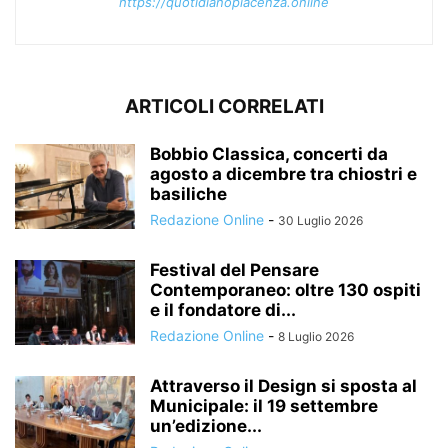
https://quotidianopiacenza.online
ARTICOLI CORRELATI
Bobbio Classica, concerti da
agosto a dicembre tra chiostri e
basiliche
Redazione Online
-
30 Luglio 2026
Festival del Pensare
Contemporaneo: oltre 130 ospiti
e il fondatore di...
Redazione Online
-
8 Luglio 2026
Attraverso il Design si sposta al
Municipale: il 19 settembre
un’edizione...