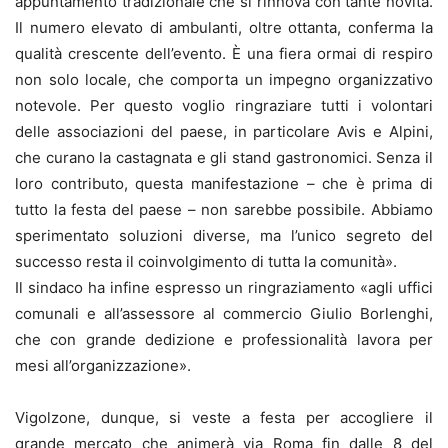
appuntamento tradizionale che si rinnova con tante novità.
Il numero elevato di ambulanti, oltre ottanta, conferma la
qualità crescente dell’evento. È una fiera ormai di respiro
non solo locale, che comporta un impegno organizzativo
notevole. Per questo voglio ringraziare tutti i volontari
delle associazioni del paese, in particolare Avis e Alpini,
che curano la castagnata e gli stand gastronomici. Senza il
loro contributo, questa manifestazione – che è prima di
tutto la festa del paese – non sarebbe possibile. Abbiamo
sperimentato soluzioni diverse, ma l’unico segreto del
successo resta il coinvolgimento di tutta la comunità».
Il sindaco ha infine espresso un ringraziamento «agli uffici
comunali e all’assessore al commercio Giulio Borlenghi,
che con grande dedizione e professionalità lavora per
mesi all’organizzazione».
Vigolzone, dunque, si veste a festa per accogliere il
grande mercato che animerà via Roma fin dalle 8 del