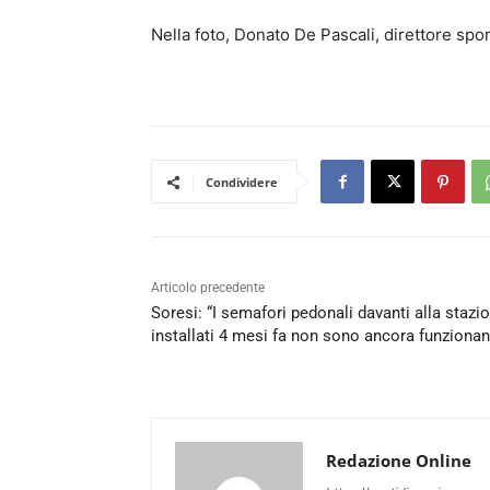
Nella foto, Donato De Pascali, direttore spo
Condividere
Articolo precedente
Soresi: “I semafori pedonali davanti alla stazi
installati 4 mesi fa non sono ancora funzionan
Redazione Online