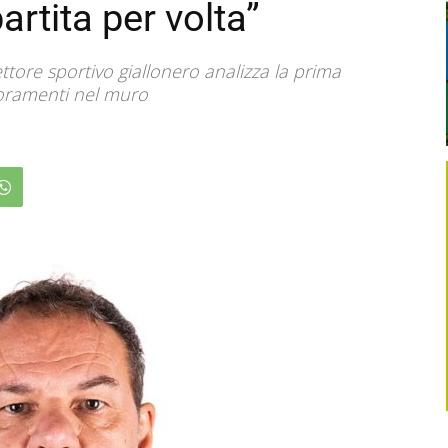
rtita per volta”
ettore sportivo giallonero analizza la prima
lioramenti nel muro