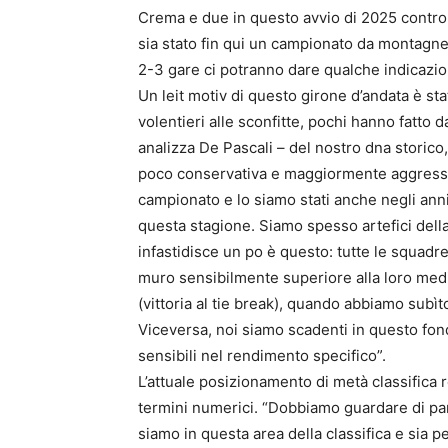
Crema e due in questo avvio di 2025 contro 
sia stato fin qui un campionato da montagne 
2-3 gare ci potranno dare qualche indicazio
Un leit motiv di questo girone d’andata è st
volentieri alle sconfitte, pochi hanno fatto da
analizza De Pascali – del nostro dna storic
poco conservativa e maggiormente aggress
campionato e lo siamo stati anche negli ann
questa stagione. Siamo spesso artefici della
infastidisce un po è questo: tutte le squadr
muro sensibilmente superiore alla loro med
(vittoria al tie break), quando abbiamo subìt
Viceversa, noi siamo scadenti in questo fon
sensibili nel rendimento specifico”.
L’attuale posizionamento di metà classifica r
termini numerici. “Dobbiamo guardare di part
siamo in questa area della classifica e sia