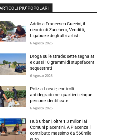
ARTICOLI PIU' POPOLARI
Addio a Francesco Guccini, il
ricordo di Zucchero, Venditti,
Ligabue e degli altri artisti
6 Agosto 2026
Droga sulle strade: sette segnalati
e quasi 10 grammi di stupefacenti
sequestrati
6 Agosto 2026
Polizia Locale, controlli
antidegrado nei quartieri: cinque
persone identificate
6 Agosto 2026
Hub urbani, oltre 1,3 milioni ai
Comuni piacentini. A Piacenza il
contributo massimo da 560mila
euro