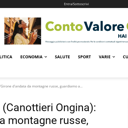
Entra/Sottoscrivi
LITICA
ECONOMIA
SALUTE
SPORT
VARIE
CU
 "Girone d'andata da montagne russe, guardiamo a...
(Canottieri Ongina):
da montagne russe,