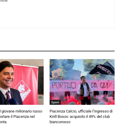
nline
Sport
 il giovane milionario russo
Piacenza Calcio, ufficiale l’ingresso di
ortare il Piacenza nel
Kirill Bosov: acquisito il 49% del club
onta
biancorosso