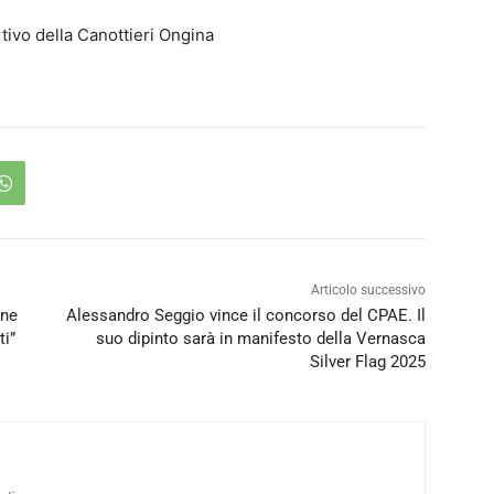
rtivo della Canottieri Ongina
Articolo successivo
one
Alessandro Seggio vince il concorso del CPAE. Il
ti”
suo dipinto sarà in manifesto della Vernasca
Silver Flag 2025