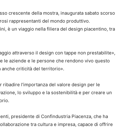
cesso crescente della mostra, inaugurata sabato scorso
rosi rappresentanti del mondo produttivo.
i, è un viaggio nella filiera del design piacentino, tra
ggio attraverso il design con tappe non prestabilite»,
are le aziende e le persone che rendono vivo questo
nche criticità del territorio».
r ribadire l’importanza del valore design per le
ione, lo sviluppo e la sostenibilità e per creare un
orio.
renti, presidente di Confindustria Piacenza, che ha
ollaborazione tra cultura e impresa, capace di offrire