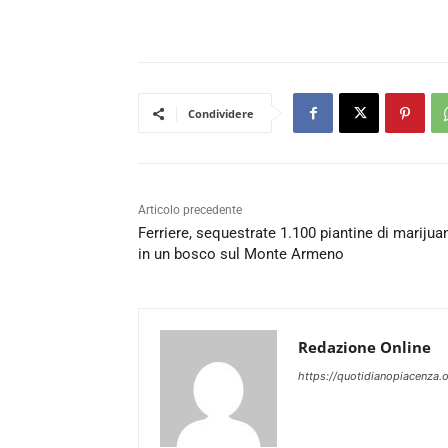
Condividere
Articolo precedente
Ferriere, sequestrate 1.100 piantine di marijua
in un bosco sul Monte Armeno
Redazione Online
https://quotidianopiacenza.o