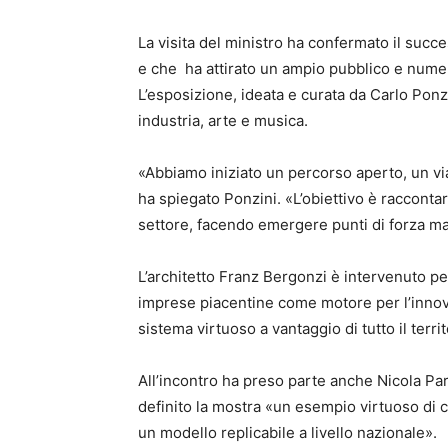
La visita del ministro ha confermato il suc
e che ha attirato un ampio pubblico e nume
L’esposizione, ideata e curata da Carlo Ponzin
industria, arte e musica.
«Abbiamo iniziato un percorso aperto, un via
ha spiegato Ponzini. «L’obiettivo è raccont
settore, facendo emergere punti di forza ma a
L’architetto Franz Bergonzi è intervenuto pe
imprese piacentine come motore per l’innovaz
sistema virtuoso a vantaggio di tutto il territ
All’incontro ha preso parte anche Nicola Pa
definito la mostra «un esempio virtuoso di c
un modello replicabile a livello nazionale».