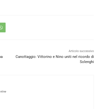
Articolo successivo
na
Canottaggio: Vittorino e Nino uniti nel ricordo di
Solenghi
nline