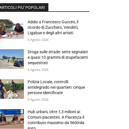
ARTICOLI PIU' POPOLARI
Addio a Francesco Guccini, il
ricordo di Zucchero, Venditti,
Ligabue e degli altri artisti
6 Agosto 2026
Droga sulle strade: sette segnalati
e quasi 10 grammi di stupefacenti
sequestrati
6 Agosto 2026
Polizia Locale, controlli
antidegrado nei quartieri: cinque
persone identificate
6 Agosto 2026
Hub urbani, oltre 1,3 milioni ai
Comuni piacentini. A Piacenza il
contributo massimo da 560mila
euro