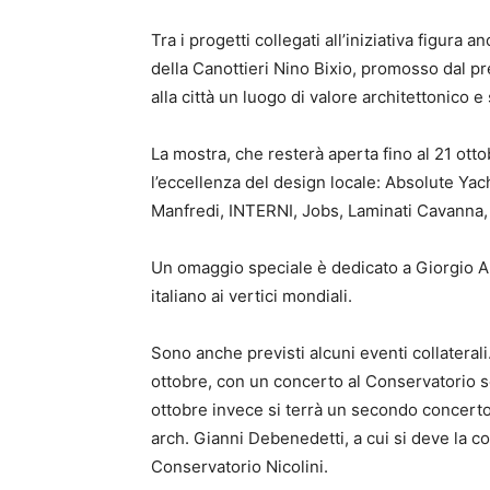
Tra i progetti collegati all’iniziativa figura
della Canottieri Nino Bixio, promosso dal pre
alla città un luogo di valore architettonico e
La mostra, che resterà aperta fino al 21 ot
l’eccellenza del design locale: Absolute Yac
Manfredi, INTERNI, Jobs, Laminati Cavanna, M
Un omaggio speciale è dedicato a Giorgio Arm
italiano ai vertici mondiali.
Sono anche previsti alcuni eventi collatera
ottobre, con un concerto al Conservatorio seg
ottobre invece si terrà un secondo concer
arch. Gianni Debenedetti, a cui si deve la c
Conservatorio Nicolini.