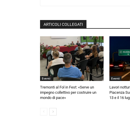
ARTICOLI COLLEGATI
Eventi
Eventi
Tremonti al Fol in Fest: «Serve un
Lavori nottur
impegno collettivo per costruire un
Piacenza Sud:
mondo di pace»
13 e il 16 lug