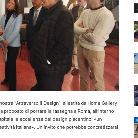
mostra “Attraverso il Design”, allestita da Home Gallery
ha proposto di portare la rassegna a Roma, all’interno
apitale le eccellenze del design piacentino, «un
eatività italiana». Un invito che potrebbe concretizzarsi