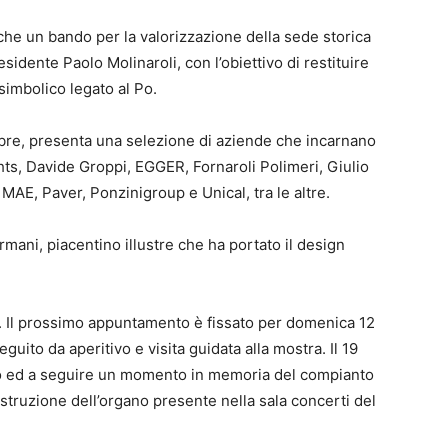
 anche un bando per la valorizzazione della sede storica
sidente Paolo Molinaroli, con l’obiettivo di restituire
 simbolico legato al Po.
tobre, presenta una selezione di aziende che incarnano
hts, Davide Groppi, EGGER, Fornaroli Polimeri, Giulio
AE, Paver, Ponzinigroup e Unical, tra le altre.
ani, piacentino illustre che ha portato il design
li. Il prossimo appuntamento è fissato per domenica 12
uito da aperitivo e visita guidata alla mostra. Il 19
to ed a seguire un momento in memoria del compianto
ostruzione dell’organo presente nella sala concerti del