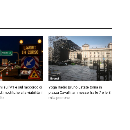
Eventi
ni sull’A1 e sul raccordo di
Yoga Radio Bruno Estate torna in
 modifiche alla viabilità il
piazza Cavalli: ammesse fra le 7 e le 8
lio
mila persone