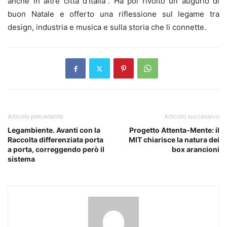
anche in altre città d’Italia”. Ha poi rivolto un augurio di
buon Natale e offerto una riflessione sul legame tra
design, industria e musica e sulla storia che li connette.
Articolo precedente
Articolo successivo
Legambiente. Avanti con la
Progetto Attenta-Mente: il
Raccolta differenziata porta
MIT chiarisce la natura dei
a porta, correggendo però il
box arancioni
sistema