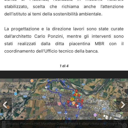
stabilizzato, scelta che richiama anche l’attenzione
dell’istituto ai temi della sostenibilità ambientale.
La progettazione e la direzione lavori sono state curate
dall’architetto Carlo Ponzini, mentre gli interventi sono
stati realizzati dalla ditta piacentina MBR con il
coordinamento dell’Ufficio tecnico della banca.
1
di 4
percorso Placentia Half Marathon Questa mappa è stata creata con Google My
Maps