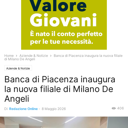
Home
Aziende & Notizie
Banca di Piacenza inaugura la nuova filiale
di Milano De Angeli
Aziende & Notizie
Banca di Piacenza inaugura
la nuova filiale di Milano De
Angeli
406
Di
Redazione Online
-
8 Maggio 2026