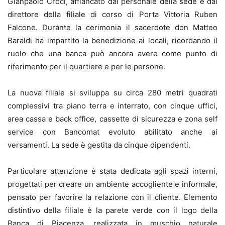
Gianpaolo Croci, affiancato dal personale della sede e dal
direttore della filiale di corso di Porta Vittoria Ruben
Falcone. Durante la cerimonia il sacerdote don Matteo
Baraldi ha impartito la benedizione ai locali, ricordando il
ruolo che una banca può ancora avere come punto di
riferimento per il quartiere e per le persone.
La nuova filiale si sviluppa su circa 280 metri quadrati
complessivi tra piano terra e interrato, con cinque uffici,
area cassa e back office, cassette di sicurezza e zona self
service con Bancomat evoluto abilitato anche ai
versamenti. La sede è gestita da cinque dipendenti.
Particolare attenzione è stata dedicata agli spazi interni,
progettati per creare un ambiente accogliente e informale,
pensato per favorire la relazione con il cliente. Elemento
distintivo della filiale è la parete verde con il logo della
Banca di Piacenza, realizzata in muschio naturale