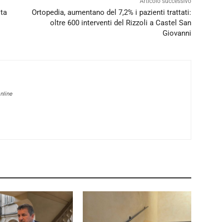
Articolo successivo
sta
Ortopedia, aumentano del 7,2% i pazienti trattati:
oltre 600 interventi del Rizzoli a Castel San
Giovanni
nline