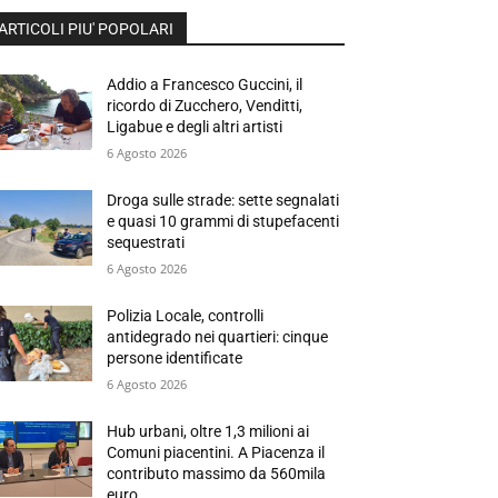
ARTICOLI PIU' POPOLARI
Addio a Francesco Guccini, il
ricordo di Zucchero, Venditti,
Ligabue e degli altri artisti
6 Agosto 2026
Droga sulle strade: sette segnalati
e quasi 10 grammi di stupefacenti
sequestrati
6 Agosto 2026
Polizia Locale, controlli
antidegrado nei quartieri: cinque
persone identificate
6 Agosto 2026
Hub urbani, oltre 1,3 milioni ai
Comuni piacentini. A Piacenza il
contributo massimo da 560mila
euro