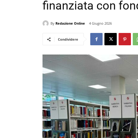
finanziata con fon
By
Redazione Online
4 Giugno 2026
Condividere