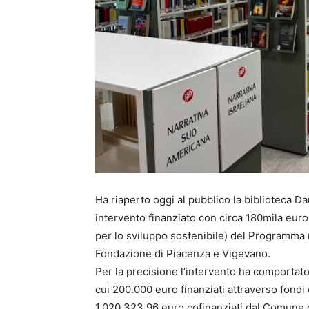
Ha riaperto oggi al pubblico la biblioteca 
intervento finanziato con circa 180mila euro
per lo sviluppo sostenibile) del Programma 
Fondazione di Piacenza e Vigevano.
Per la precisione l’intervento ha comportat
cui 200.000 euro finanziati attraverso fondi
1.020.323,96 euro cofinanziati dal Comune d