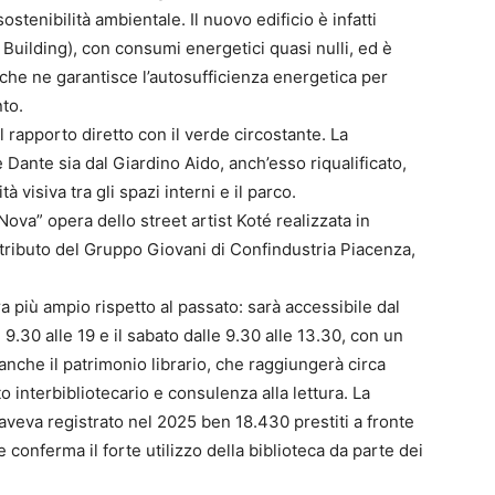
ostenibilità ambientale. Il nuovo edificio è infatti
Building), con consumi energetici quasi nulli, ed è
che ne garantisce l’autosufficienza energetica per
to.
l rapporto diretto con il verde circostante. La
 Dante sia dal Giardino Aido, anch’esso riqualificato,
visiva tra gli spazi interni e il parco.
Nova” opera dello street artist Koté realizzata in
ntributo del Gruppo Giovani di Confindustria Piacenza,
a più ampio rispetto al passato: sarà accessibile dal
 9.30 alle 19 e il sabato dalle 9.30 alle 13.30, con un
anche il patrimonio librario, che raggiungerà circa
to interbibliotecario e consulenza alla lettura. La
aveva registrato nel 2025 ben 18.430 prestiti a fronte
 conferma il forte utilizzo della biblioteca da parte dei