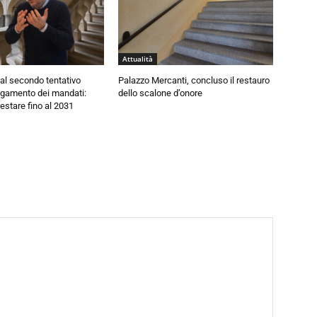
Attualità
al secondo tentativo
Palazzo Mercanti, concluso il restauro
ngamento dei mandati:
dello scalone d’onore
estare fino al 2031