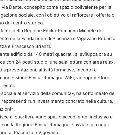
i via Dante, concepito come spazio polivalente per la
regazione sociale, con l’obiettivo di rafforzare l’offerta di
sso del centro storico.
sidente della Regione Emilia-Romagna Michele de
sidente della Fondazione di Piacenza e Vigevano Roberto
azza e Francesco Brianzi.
ente edificio da 140 metri quadrati, si sviluppa ora su
ce con 24 posti studio, una sala lettura con area relax,
 a presentazioni, attività formative, incontri e
di connessione Emilia-Romagna WiFi, videoproiettore,
restiti.
 sociale al servizio della comunità», ha sottolineato de
 rappresenti «un investimento concreto nella cultura,
azioni».
uisce al quartiere «uno spazio accogliente, inclusivo e
so con la Regione Emilia-Romagna e avviato già negli
ione di Piacenza e Vigevano.