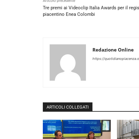
Articolo precedente
Tre premi ai Videoclip Italia Awards per il regi
piacentino Enea Colombi
Redazione Online
https://quotidianopiacenza.o
ARTICOLI COLLEGATI