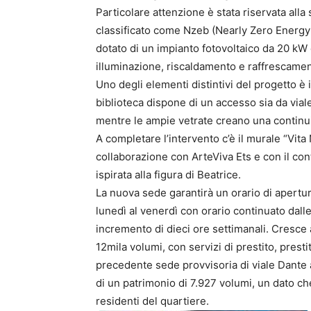
Particolare attenzione è stata riservata alla s
classificato come Nzeb (Nearly Zero Energy 
dotato di un impianto fotovoltaico da 20 kW 
illuminazione, riscaldamento e raffrescamen
Uno degli elementi distintivi del progetto è i
biblioteca dispone di un accesso sia da viale
mentre le ampie vetrate creano una continuità 
A completare l’intervento c’è il murale “Vita 
collaborazione con ArteViva Ets e con il co
ispirata alla figura di Beatrice.
La nuova sede garantirà un orario di apertur
lunedì al venerdì con orario continuato dalle
incremento di dieci ore settimanali. Cresce 
12mila volumi, con servizi di prestito, presti
precedente sede provvisoria di viale Dante 
di un patrimonio di 7.927 volumi, un dato che
residenti del quartiere.