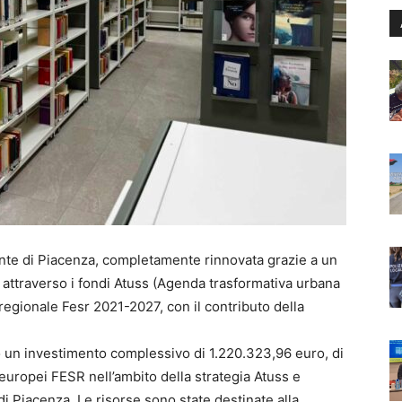
Dante di Piacenza, completamente rinnovata grazie a un
 attraverso i fondi Atuss (Agenda trasformativa urbana
regionale Fesr 2021-2027, con il contributo della
o un investimento complessivo di 1.220.323,96 euro, di
 europei FESR nell’ambito della strategia Atuss e
i Piacenza. Le risorse sono state destinate alla