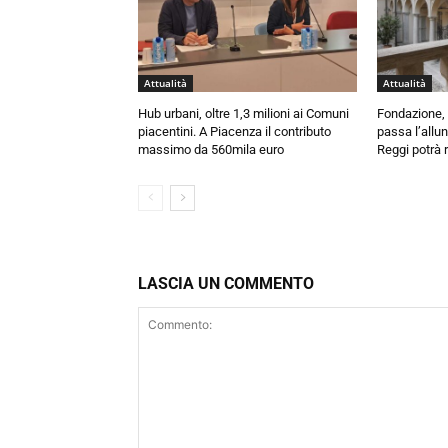
Attualità
Attualità
Hub urbani, oltre 1,3 milioni ai Comuni
Fondazione, 
piacentini. A Piacenza il contributo
passa l’allu
massimo da 560mila euro
Reggi potrà r
LASCIA UN COMMENTO