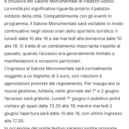
e chiusura del Salone Monumentale di Palazzo Gotico.
La novità più significativa riguarda proprio il palazzo
simbolo della città. Compatibilmente con gli eventi in
programma, il Salone Monumentale sarà visitabile in modo
continuativo negli stessi orari dello sportello turistico: il
lunedì dalle 10 alle 16 e dal martedì alla domenica dalle 10
alle 18. Si tratta di un cambiamento importante rispetto al
passato, quando l’accesso era generalmente limitato a
manifestazioni e occasioni particolari.
L’ingresso al Salone Monumentale sarà normalmente
soggetto a un biglietto di 2 euro, con riduzioni e
agevolazioni previste dal regolamento. Per inaugurare la
nuova gestione, tuttavia, nelle giornate del 1° e 2 giugno
l’accesso sarà gratuito. Lunedì 1° giugno il pubblico potrà
visitare gli spazi dalle 13.30 alle 16, mentre martedì 2
giugno l’apertura sarà dalle 10 alle 18, con ultimo ingresso
alle 17.30.
In occasione del ponte festivo saranno inoltre proposte