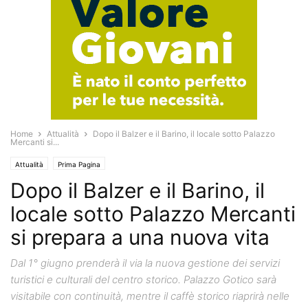
Home
Attualità
Dopo il Balzer e il Barino, il locale sotto Palazzo
Mercanti si...
Attualità
Prima Pagina
Dopo il Balzer e il Barino, il
locale sotto Palazzo Mercanti
si prepara a una nuova vita
Dal 1° giugno prenderà il via la nuova gestione dei servizi
turistici e culturali del centro storico. Palazzo Gotico sarà
visitabile con continuità, mentre il caffè storico riaprirà nelle