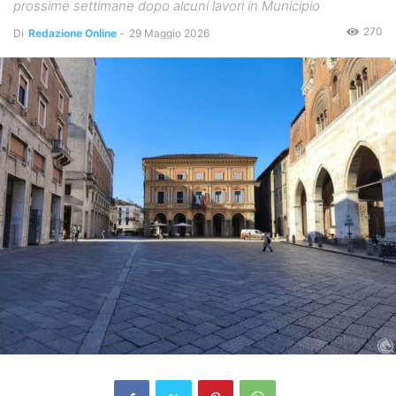
prossime settimane dopo alcuni lavori in Municipio
270
Di
Redazione Online
-
29 Maggio 2026