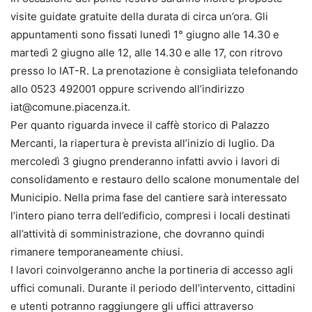
visite guidate gratuite della durata di circa un’ora. Gli
appuntamenti sono fissati lunedì 1° giugno alle 14.30 e
martedì 2 giugno alle 12, alle 14.30 e alle 17, con ritrovo
presso lo IAT-R. La prenotazione è consigliata telefonando
allo 0523 492001 oppure scrivendo all’indirizzo
iat@comune.piacenza.it.
Per quanto riguarda invece il caffè storico di Palazzo
Mercanti, la riapertura è prevista all’inizio di luglio. Da
mercoledì 3 giugno prenderanno infatti avvio i lavori di
consolidamento e restauro dello scalone monumentale del
Municipio. Nella prima fase del cantiere sarà interessato
l’intero piano terra dell’edificio, compresi i locali destinati
all’attività di somministrazione, che dovranno quindi
rimanere temporaneamente chiusi.
I lavori coinvolgeranno anche la portineria di accesso agli
uffici comunali. Durante il periodo dell’intervento, cittadini
e utenti potranno raggiungere gli uffici attraverso