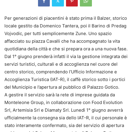
Per generazioni di piacentini è stato prima il Balzer, storico
locale gestito da Domenico Tantera, poi il Barino di Predag
Vojvodic, per tutti semplicemente Zune. Uno spazio
affacciato su piazza Cavalli che ha accompagnato la vita
quotidiana della città e che si prepara ora a una nuova fase.
Dal 1° giugno prenderà infatti il via la gestione integrata dei
servizi turistici, culturali e di accoglienza nel cuore del
centro storico, comprendendo l’Ufficio Informazione e
Accoglienza Turistica (IAT-R), il caffè storico sotto i portici
del Municipio e l’apertura al pubblico di Palazzo Gotico.
A gestire il servizio sarà la rete di imprese guidata da
Monteleone Group, in collaborazione con Food Evolution
Srl, Artemisia Srl e Diamaty Srl. Lunedì 1° giugno avverrà
ufficialmente la consegna sia dello IAT-R, il cui personale è
stato interamente confermato, sia del servizio di apertura