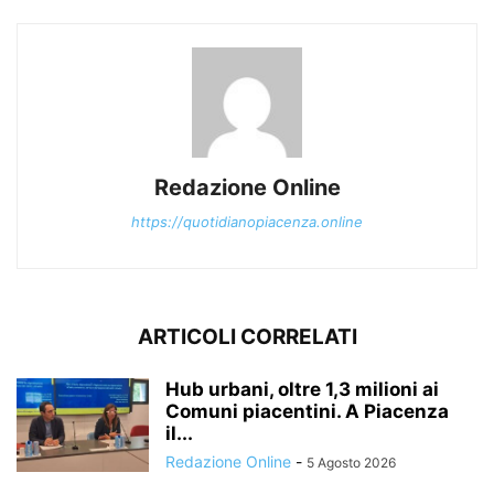
Redazione Online
https://quotidianopiacenza.online
ARTICOLI CORRELATI
Hub urbani, oltre 1,3 milioni ai
Comuni piacentini. A Piacenza
il...
Redazione Online
-
5 Agosto 2026