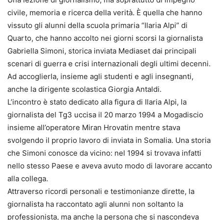
civile, memoria e ricerca della verità. È quella che hanno
vissuto gli alunni della scuola primaria “Ilaria Alpi” di
Quarto, che hanno accolto nei giorni scorsi la giornalista
Gabriella Simoni, storica inviata Mediaset dai principali
scenari di guerra e crisi internazionali degli ultimi decenni.
Ad accoglierla, insieme agli studenti e agli insegnanti,
anche la dirigente scolastica Giorgia Antaldi.
L’incontro è stato dedicato alla figura di Ilaria Alpi, la
giornalista del Tg3 uccisa il 20 marzo 1994 a Mogadiscio
insieme all’operatore Miran Hrovatin mentre stava
svolgendo il proprio lavoro di inviata in Somalia. Una storia
che Simoni conosce da vicino: nel 1994 si trovava infatti
nello stesso Paese e aveva avuto modo di lavorare accanto
alla collega.
Attraverso ricordi personali e testimonianze dirette, la
giornalista ha raccontato agli alunni non soltanto la
professionista, ma anche la persona che si nascondeva