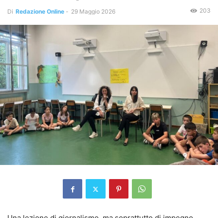
203
Di
Redazione Online
-
29 Maggio 2026
Una lezione di giornalismo, ma soprattutto di impegno