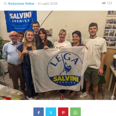
122
Di
Redazione Online
-
6 Luglio 2026