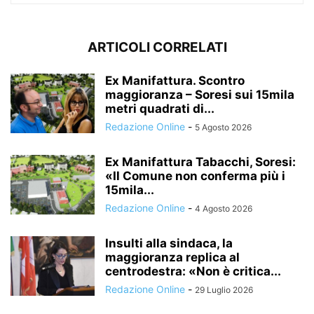
ARTICOLI CORRELATI
Ex Manifattura. Scontro
maggioranza – Soresi sui 15mila
metri quadrati di...
Redazione Online
-
5 Agosto 2026
Ex Manifattura Tabacchi, Soresi:
«Il Comune non conferma più i
15mila...
Redazione Online
-
4 Agosto 2026
Insulti alla sindaca, la
maggioranza replica al
centrodestra: «Non è critica...
Redazione Online
-
29 Luglio 2026