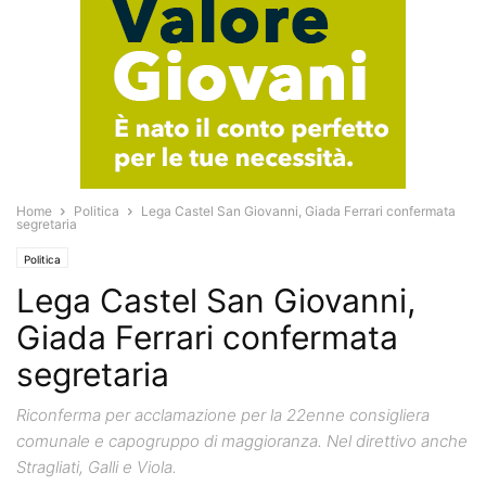
Home
Politica
Lega Castel San Giovanni, Giada Ferrari confermata
segretaria
Politica
Lega Castel San Giovanni,
Giada Ferrari confermata
segretaria
Riconferma per acclamazione per la 22enne consigliera
comunale e capogruppo di maggioranza. Nel direttivo anche
Stragliati, Galli e Viola.