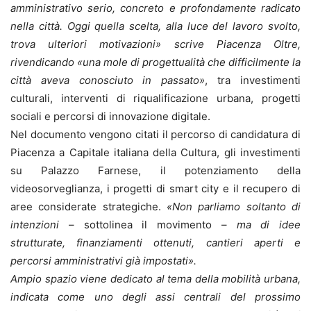
amministrativo serio, concreto e profondamente radicato
nella città. Oggi quella scelta, alla luce del lavoro svolto,
trova ulteriori motivazioni» scrive Piacenza Oltre,
rivendicando «una mole di progettualità che difficilmente la
città aveva conosciuto in passato»
, tra investimenti
culturali, interventi di riqualificazione urbana, progetti
sociali e percorsi di innovazione digitale.
Nel documento vengono citati il percorso di candidatura di
Piacenza a Capitale italiana della Cultura, gli investimenti
su Palazzo Farnese, il potenziamento della
videosorveglianza, i progetti di smart city e il recupero di
aree considerate strategiche.
«Non parliamo soltanto di
intenzioni
– sottolinea il movimento –
ma di idee
strutturate, finanziamenti ottenuti, cantieri aperti e
percorsi amministrativi già impostati».
Ampio spazio viene dedicato al tema della mobilità urbana,
indicata come uno degli assi centrali del prossimo