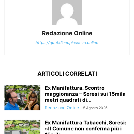
Redazione Online
https://quotidianopiacenza.online
ARTICOLI CORRELATI
Ex Manifattura. Scontro
maggioranza – Soresi sui 15mila
metri quadrati di...
Redazione Online
-
5 Agosto 2026
Ex Manifattura Tabacchi, Soresi:
«Il Comune non conferma più i