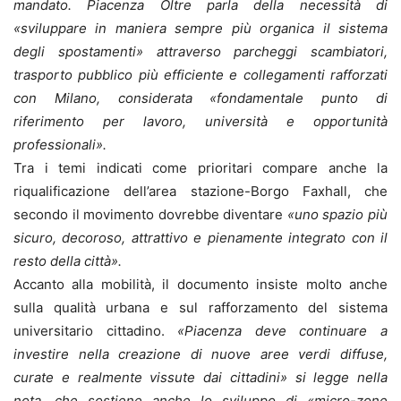
mandato. Piacenza Oltre parla della necessità di
«sviluppare in maniera sempre più organica il sistema
degli spostamenti» attraverso parcheggi scambiatori,
trasporto pubblico più efficiente e collegamenti rafforzati
con Milano, considerata «fondamentale punto di
riferimento per lavoro, università e opportunità
professionali».
Tra i temi indicati come prioritari compare anche la
riqualificazione dell’area stazione-Borgo Faxhall, che
secondo il movimento dovrebbe diventare
«uno spazio più
sicuro, decoroso, attrattivo e pienamente integrato con il
resto della città».
Accanto alla mobilità, il documento insiste molto anche
sulla qualità urbana e sul rafforzamento del sistema
universitario cittadino.
«Piacenza deve continuare a
investire nella creazione di nuove aree verdi diffuse,
curate e realmente vissute dai cittadini» si legge nella
nota, che sostiene anche lo sviluppo di «micro-zone