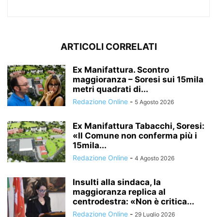
ARTICOLI CORRELATI
Ex Manifattura. Scontro
maggioranza – Soresi sui 15mila
metri quadrati di...
Redazione Online
-
5 Agosto 2026
Ex Manifattura Tabacchi, Soresi:
«Il Comune non conferma più i
15mila...
Redazione Online
-
4 Agosto 2026
Insulti alla sindaca, la
maggioranza replica al
centrodestra: «Non è critica...
Redazione Online
-
29 Luglio 2026