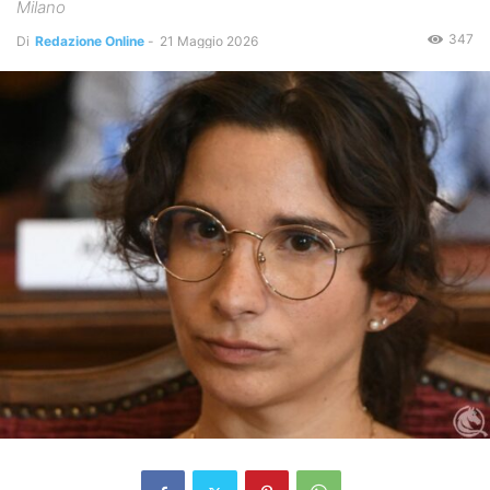
Milano
347
Di
Redazione Online
-
21 Maggio 2026