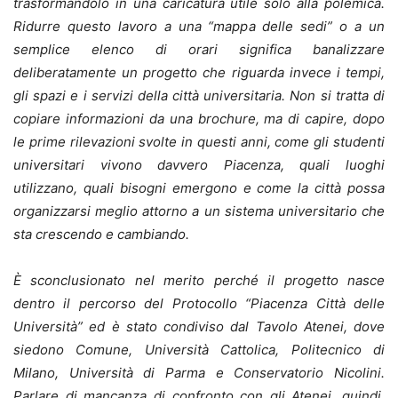
trasformandolo in una caricatura utile solo alla polemica.
Ridurre questo lavoro a una “mappa delle sedi” o a un
semplice elenco di orari significa banalizzare
deliberatamente un progetto che riguarda invece i tempi,
gli spazi e i servizi della città universitaria. Non si tratta di
copiare informazioni da una brochure, ma di capire, dopo
le prime rilevazioni svolte in questi anni, come gli studenti
universitari vivono davvero Piacenza, quali luoghi
utilizzano, quali bisogni emergono e come la città possa
organizzarsi meglio attorno a un sistema universitario che
sta crescendo e cambiando.
È sconclusionato nel merito perché il progetto nasce
dentro il percorso del Protocollo “Piacenza Città delle
Università” ed è stato condiviso dal Tavolo Atenei, dove
siedono Comune, Università Cattolica, Politecnico di
Milano, Università di Parma e Conservatorio Nicolini.
Parlare di mancanza di confronto con gli Atenei, quindi,