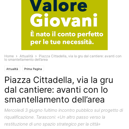
Home
Attualità
Piazza Cittadella, via la gru dal cantiere: avanti con
lo smantellamento dell’area
Attualità
Prima Pagina
Piazza Cittadella, via la gru
dal cantiere: avanti con lo
smantellamento dell’area
Mercoledì 3 giugno l’ultimo incontro pubblico sul progetto di
riqualificazione. Tarasconi: «Un altro passo verso la
restituzione di uno spazio strategico per la città»