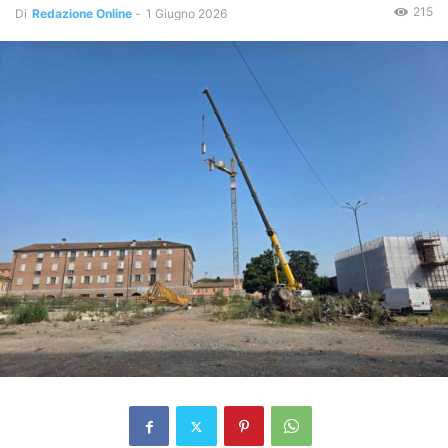
215
Di
Redazione Online
-
1 Giugno 2026