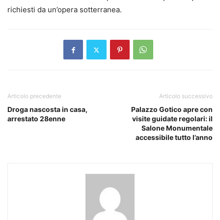
richiesti da un’opera sotterranea.
Articolo precedente
Articolo successivo
Droga nascosta in casa,
Palazzo Gotico apre con
arrestato 28enne
visite guidate regolari: il
Salone Monumentale
accessibile tutto l’anno