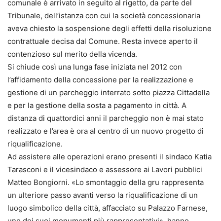
comunale è arrivato in seguito al rigetto, da parte del
Tribunale, dell’istanza con cui la società concessionaria
aveva chiesto la sospensione degli effetti della risoluzione
contrattuale decisa dal Comune. Resta invece aperto il
contenzioso sul merito della vicenda.
Si chiude così una lunga fase iniziata nel 2012 con
l’affidamento della concessione per la realizzazione e
gestione di un parcheggio interrato sotto piazza Cittadella
e per la gestione della sosta a pagamento in città. A
distanza di quattordici anni il parcheggio non è mai stato
realizzato e l’area è ora al centro di un nuovo progetto di
riqualificazione.
Ad assistere alle operazioni erano presenti il sindaco Katia
Tarasconi e il vicesindaco e assessore ai Lavori pubblici
Matteo Bongiorni. «Lo smontaggio della gru rappresenta
un ulteriore passo avanti verso la riqualificazione di un
luogo simbolico della città, affacciato su Palazzo Farnese,
uno dei suoi monumenti più rappresentativi», hanno