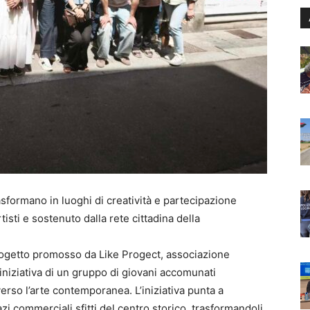
asformano in luoghi di creatività e partecipazione
sti e sostenuto dalla rete cittadina della
 progetto promosso da Like Progect, associazione
’iniziativa di un gruppo di giovani accomunati
raverso l’arte contemporanea. L’iniziativa punta a
pazi commerciali sfitti del centro storico, trasformandoli