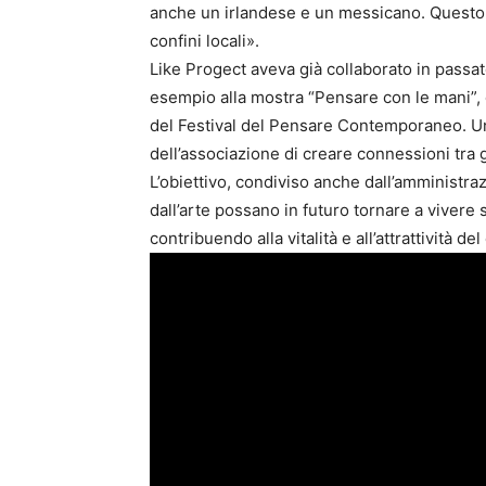
anche un irlandese e un messicano. Questo d
confini locali».
Like Progect aveva già collaborato in passato
esempio alla mostra “Pensare con le mani”, 
del Festival del Pensare Contemporaneo. Un
dell’associazione di creare connessioni tra g
L’obiettivo, condiviso anche dall’amministraz
dall’arte possano in futuro tornare a vivere
contribuendo alla vitalità e all’attrattività de