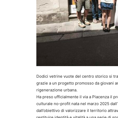
Dodici vetrine vuote del centro storico si tr
grazie a un progetto promosso da giovani arti
rigenerazione urbana.
Ha preso ufficialmente il via a Piacenza il
culturale no-profit nata nel marzo 2025 dall
dall’obiettivo di valorizzare il territorio att
restituire identità e vitalità a una serie di s