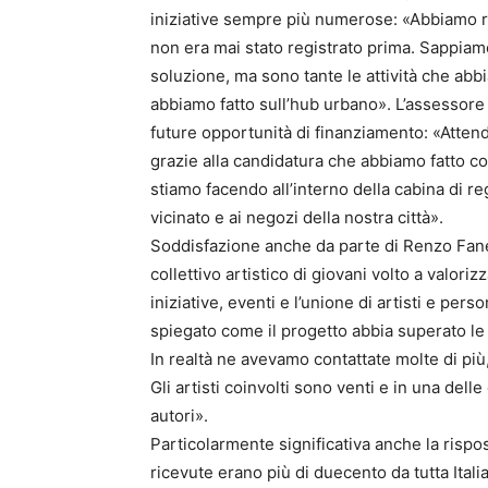
iniziative sempre più numerose: «Abbiamo 
non era mai stato registrato prima. Sappiam
soluzione, ma sono tante le attività che ab
abbiamo fatto sull’hub urbano». L’assessore
future opportunità di finanziamento: «Atten
grazie alla candidatura che abbiamo fatto 
stiamo facendo all’interno della cabina di reg
vicinato e ai negozi della nostra città».
Soddisfazione anche da parte di Renzo Fanell
collettivo artistico di giovani volto a valoriz
iniziative, eventi e l’unione di artisti e per
spiegato come il progetto abbia superato le a
In realtà ne avevamo contattate molte di più
Gli artisti coinvolti sono venti e in una dell
autori».
Particolarmente significativa anche la rispos
ricevute erano più di duecento da tutta Italia