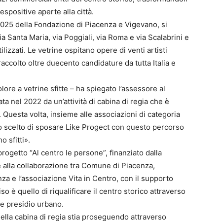
positive aperte alla città.
2025 della Fondazione di Piacenza e Vigevano, si
a Santa Maria, via Poggiali, via Roma e via Scalabrini e
lizzati. Le vetrine ospitano opere di venti artisti
accolto oltre duecento candidature da tutta Italia e
ore a vetrine sfitte – ha spiegato l’assessore al
 nel 2022 da un’attività di cabina di regia che è
 Questa volta, insieme alle associazioni di categoria
 scelto di sposare Like Progect con questo percorso
o sfitti».
l progetto “Al centro le persone”, finanziato dalla
 alla collaborazione tra Comune di Piacenza,
 e l’associazione Vita in Centro, con il supporto
o è quello di riqualificare il centro storico attraverso
e presidio urbano.
ella cabina di regia stia proseguendo attraverso