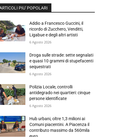
ARTICOLI PIU' POPOLARI
Addio a Francesco Guccini, il
ricordo di Zucchero, Venditti,
Ligabue e degli altri artisti
6 Agosto 2026
Droga sulle strade: sette segnalati
e quasi 10 grammi di stupefacenti
sequestrati
6 Agosto 2026
Polizia Locale, controlli
antidegrado nei quartieri: cinque
persone identificate
6 Agosto 2026
Hub urbani, oltre 1,3 milioni ai
Comuni piacentini. A Piacenza il
contributo massimo da 560mila
euro