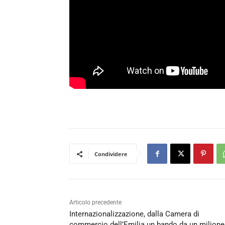
Condividere
Articolo precedente
Internazionalizzazione, dalla Camera di
commercio dell’Emilia un bando da un milione