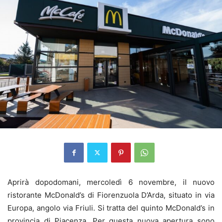
Aprirà dopodomani, mercoledì 6 novembre, il nuovo
ristorante McDonald’s di Fiorenzuola D’Arda, situato in via
Europa, angolo via Friuli. Si tratta del quinto McDonald’s in
provincia di Piacenza. Per questa nuova apertura sono