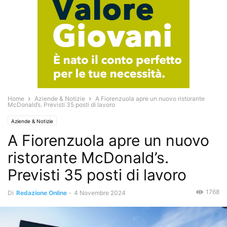
Home
Aziende & Notizie
A Fiorenzuola apre un nuovo ristorante
McDonald’s. Previsti 35 posti di lavoro
Aziende & Notizie
A Fiorenzuola apre un nuovo
ristorante McDonald’s.
Previsti 35 posti di lavoro
1768
Di
Redazione Online
-
4 Novembre 2024