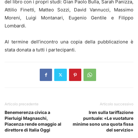
del libro con i propri studi: Gian Paolo Bulla, Sarah Panizza,
Attilio Finetti, Matteo Sozzi, David Vannucci, Massimo
Moreni, Luigi Montanari, Eugenio Gentile e Filippo
Lombardi.
Al termine dell’incontro una copia della pubblicazione è
stata donata a tutti i partecipanti.
Articolo precedente
Articolo successivo
Benemerenza civica a
Iren sulla tariffazione
Pierluigi Magnaschi,
puntuale: «Le vuotature
Piacenza rende omaggio al
minime sono una quota fissa
direttore di Italia Oggi
del servizio»