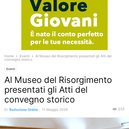
Home
Eventi
Al Museo del Risorgimento presentati gli Atti del
convegno storico
Eventi
Al Museo del Risorgimento
presentati gli Atti del
convegno storico
353
Di
Redazione Online
-
11 Maggio 2026