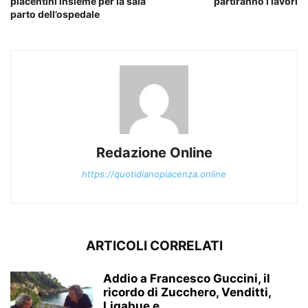
piacentini insieme per la sala
partiranno i lavori
parto dell’ospedale
Redazione Online
https://quotidianopiacenza.online
ARTICOLI CORRELATI
Addio a Francesco Guccini, il
ricordo di Zucchero, Venditti,
Ligabue e...