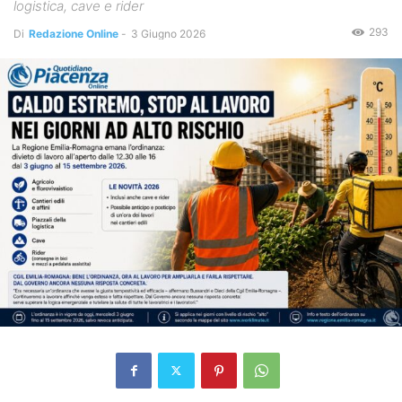
logistica, cave e rider
293
Di
Redazione Online
-
3 Giugno 2026