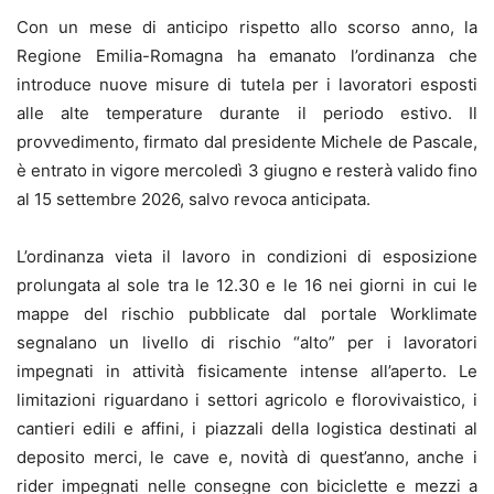
Con un mese di anticipo rispetto allo scorso anno, la
Regione Emilia-Romagna ha emanato l’ordinanza che
introduce nuove misure di tutela per i lavoratori esposti
alle alte temperature durante il periodo estivo. Il
provvedimento, firmato dal presidente Michele de Pascale,
è entrato in vigore mercoledì 3 giugno e resterà valido fino
al 15 settembre 2026, salvo revoca anticipata.
L’ordinanza vieta il lavoro in condizioni di esposizione
prolungata al sole tra le 12.30 e le 16 nei giorni in cui le
mappe del rischio pubblicate dal portale Worklimate
segnalano un livello di rischio “alto” per i lavoratori
impegnati in attività fisicamente intense all’aperto. Le
limitazioni riguardano i settori agricolo e florovivaistico, i
cantieri edili e affini, i piazzali della logistica destinati al
deposito merci, le cave e, novità di quest’anno, anche i
rider impegnati nelle consegne con biciclette e mezzi a