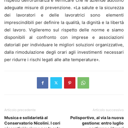
rispetto dell’ordinanza e verificare che le aziende adottino
adeguate misure di prevenzione. «La salute e la sicurezza
dei lavoratori e delle lavoratrici sono elementi
imprescindibili per definire la qualità, la dignità e la libertà
del lavoro. Vigileremo sul rispetto delle norme e siamo
disponibili al confronto con imprese e associazioni
datoriali per individuare le migliori soluzioni organizzative,
dalla rimodulazione degli orari agli investimenti necessari
per ridurre i rischi legati alle alte temperature».
Articolo precedente
Articolo successivo
Musica e solidarietà al
Polisportivo, al via la nuova
Conservatorio Nicolini. I cori
gestione: entro luglio