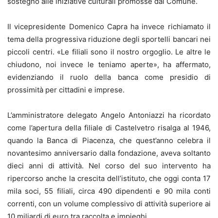
sostegno alle iniziative culturali promosse dal Comune.
Il vicepresidente Domenico Capra ha invece richiamato il
tema della progressiva riduzione degli sportelli bancari nei
piccoli centri. «Le filiali sono il nostro orgoglio. Le altre le
chiudono, noi invece le teniamo aperte», ha affermato,
evidenziando il ruolo della banca come presidio di
prossimità per cittadini e imprese.
L’amministratore delegato Angelo Antoniazzi ha ricordato
come l’apertura della filiale di Castelvetro risalga al 1946,
quando la Banca di Piacenza, che quest’anno celebra il
novantesimo anniversario dalla fondazione, aveva soltanto
dieci anni di attività. Nel corso del suo intervento ha
ripercorso anche la crescita dell’istituto, che oggi conta 17
mila soci, 55 filiali, circa 490 dipendenti e 90 mila conti
correnti, con un volume complessivo di attività superiore ai
10 miliardi di euro tra raccolta e impieghi.