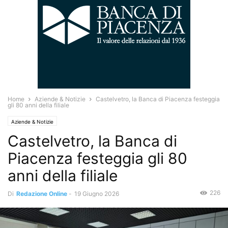
Home
Aziende & Notizie
Castelvetro, la Banca di Piacenza festeggia
gli 80 anni della filiale
Aziende & Notizie
Castelvetro, la Banca di
Piacenza festeggia gli 80
anni della filiale
226
Di
Redazione Online
-
19 Giugno 2026