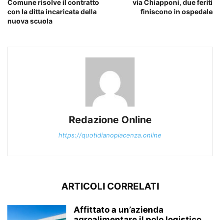
Comune risolve il contratto
via Chiapponi, due feriti
con la ditta incaricata della
finiscono in ospedale
nuova scuola
Redazione Online
https://quotidianopiacenza.online
ARTICOLI CORRELATI
Affittato a un’azienda
agroalimentare il polo logistico